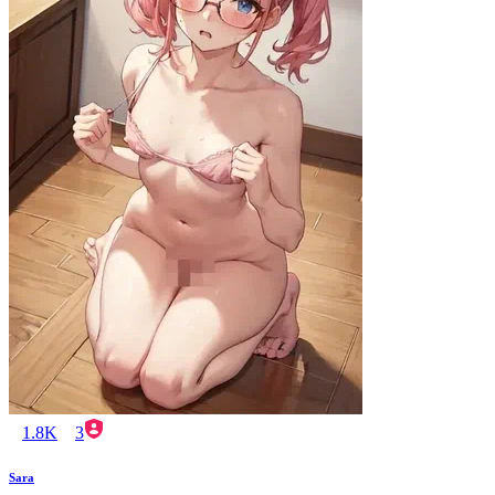
1.8K
3
Sara