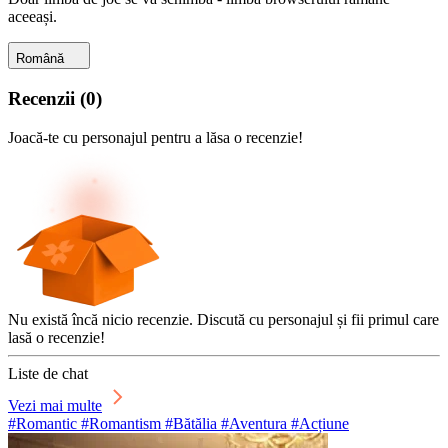
aceeași.
Română
Recenzii
(
0
)
Joacă-te cu personajul pentru a lăsa o recenzie!
Nu există încă nicio recenzie. Discută cu personajul și fii primul care
lasă o recenzie!
Liste de chat
Vezi mai multe
#Romantic #Romantism #Bătălia #Aventura #Acțiune