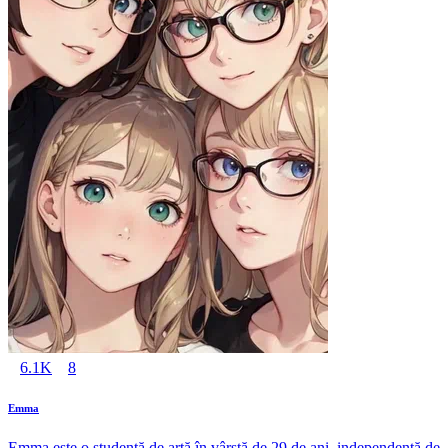
6.1K
8
Emma
Emma este o studentă de artă în vârstă de 29 de ani, independentă de