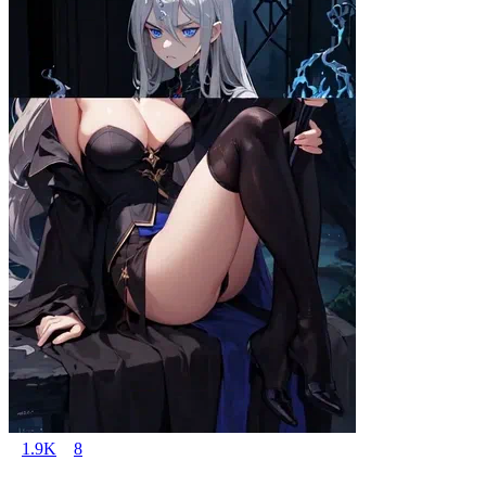
1.9K
8