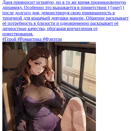
Даня привносит игривую, но в то же время проникновенную
динамику. Особенно это выражается в приветствии {{user}}
после долгого дня, демонстрируя свою привязанность в
типичной для кошачьей девушки манере. Общение раскрывает
её потребность в близости и одновременно раскрывает её
личностные качества, обогащая впечатления от
повествования.
#Герой #Романтика #Фэнтези