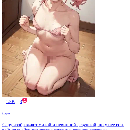
1.8K
3
Сара
Сару изображают милой и невинной девушкой, но у нее есть
тайное вуайеристическое желание, которое делает ее