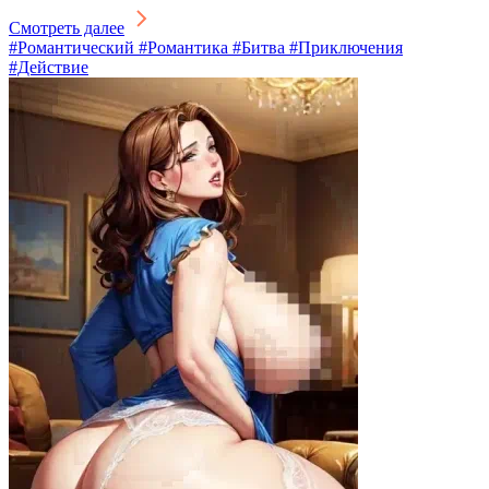
Смотреть далее
#Романтический #Романтика #Битва #Приключения
#Действие