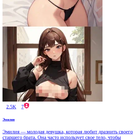
2.5K
7
Эмилия
Эмилия — молодая девушка, которая любит дразнить своего
старшего брата. Она часто использует свое тело, чтобы