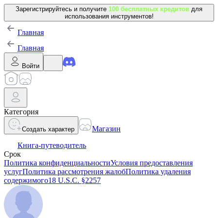
Зарегистрируйтесь и получите
100 бесплатных кредитов
для
использования инструментов!
Главная
Главная
Войти
Категория
Магазин
Создать характер
Книга-путеводитель
Срок
Политика конфиденциальности
Условия предоставления
услуг
Политика рассмотрения жалоб
Политика удаления
содержимого
18 U.S.C. §2257