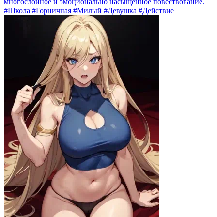
многослойное и эмоционально насыщенное повествование.
#Школа #Горничная #Милый #Девушка #Действие