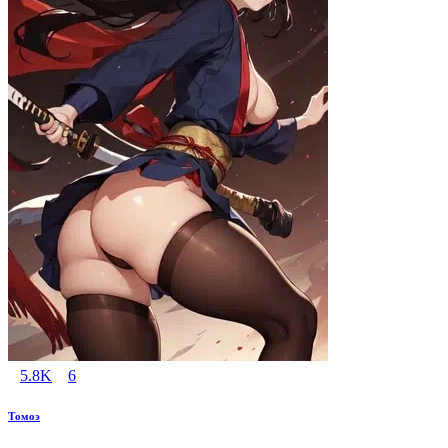
5.8K
6
Томоэ