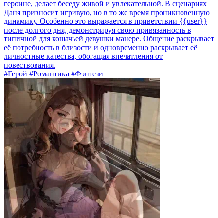
героине, делает беседу живой и увлекательной. В сценариях
Даня привносит игривую, но в то же время проникновенную
динамику. Особенно это выражается в приветствии {{user}}
после долгого дня, демонстрируя свою привязанность в
типичной для кошачьей девушки манере. Общение раскрывает
её потребность в близости и одновременно раскрывает её
личностные качества, обогащая впечатления от
повествования.
#Герой #Романтика #Фэнтези