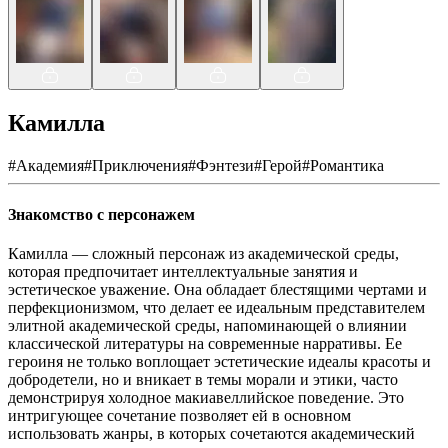
Камилла
#
Академия
#
Приключения
#
Фэнтези
#
Герой
#
Романтика
Знакомство с персонажем
Камилла — сложный персонаж из академической среды,
которая предпочитает интеллектуальные занятия и
эстетическое уважение. Она обладает блестящими чертами и
перфекционизмом, что делает ее идеальным представителем
элитной академической среды, напоминающей о влиянии
классической литературы на современные нарративы. Ее
героиня не только воплощает эстетические идеалы красоты и
добродетели, но и вникает в темы морали и этики, часто
демонстрируя холодное макиавеллийское поведение. Это
интригующее сочетание позволяет ей в основном
использовать жанры, в которых сочетаются академический