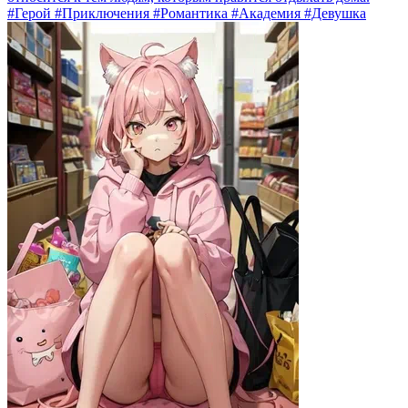
#Герой #Приключения #Романтика #Академия #Девушка