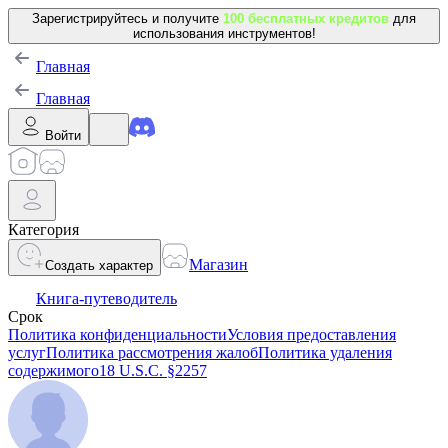
Зарегистрируйтесь и получите
100 бесплатных кредитов
для
использования инструментов!
Главная
Главная
Войти
Категория
Магазин
Создать характер
Книга-путеводитель
Срок
Политика конфиденциальности
Условия предоставления
услуг
Политика рассмотрения жалоб
Политика удаления
содержимого
18 U.S.C. §2257