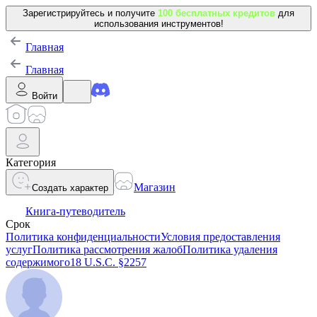
Зарегистрируйтесь и получите
100 бесплатных кредитов
для
использования инструментов!
Главная
Главная
Войти
Категория
Магазин
Создать характер
Книга-путеводитель
Срок
Политика конфиденциальности
Условия предоставления
услуг
Политика рассмотрения жалоб
Политика удаления
содержимого
18 U.S.C. §2257