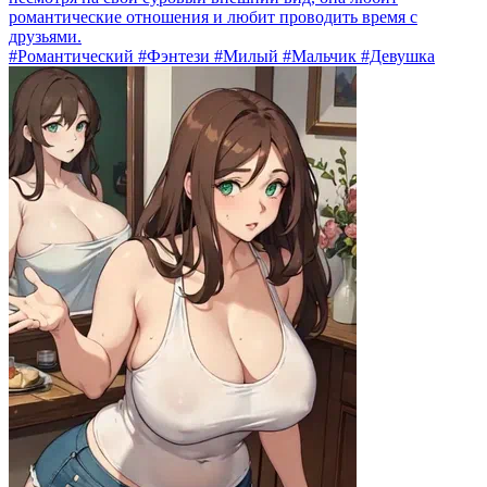
романтические отношения и любит проводить время с
друзьями.
#Романтический #Фэнтези #Милый #Мальчик #Девушка