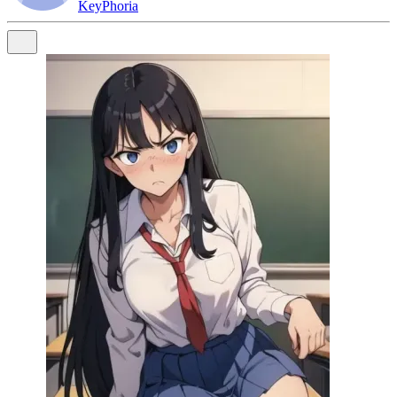
KeyPhoria