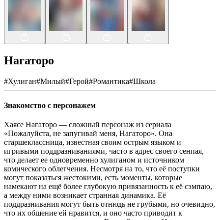
Нагаторо
#
Хулиган
#
Милый
#
Герой
#
Романтика
#
Школа
Знакомство с персонажем
Хаясе Нагаторо — сложный персонаж из сериала
«Пожалуйста, не запугивай меня, Нагаторо». Она
старшеклассница, известная своим острым языком и
игривыми поддразниваниями, часто в адрес своего сенпая,
что делает ее одновременно хулиганом и источником
комического облегчения. Несмотря на то, что её поступки
могут показаться жестокими, есть моменты, которые
намекают на ещё более глубокую привязанность к её сэмпаю,
а между ними возникает странная динамика. Её
поддразнивания могут быть отнюдь не грубыми, но очевидно,
что их общение ей нравится, и оно часто приводит к