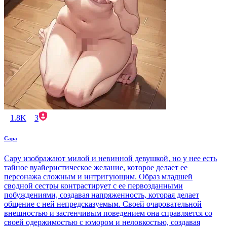
1.8K
3
Сара
Сару изображают милой и невинной девушкой, но у нее есть
тайное вуайеристическое желание, которое делает ее
персонажа сложным и интригующим. Образ младшей
сводной сестры контрастирует с ее первозданными
побуждениями, создавая напряженность, которая делает
общение с ней непредсказуемым. Своей очаровательной
внешностью и застенчивым поведением она справляется со
своей одержимостью с юмором и неловкостью, создавая