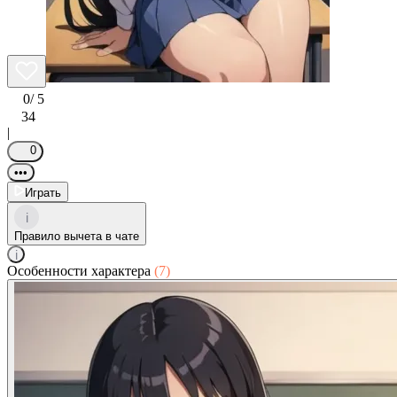
0
/ 5
34
|
0
•••
Играть
i
Правило вычета в чате
i
Особенности характера
(7)