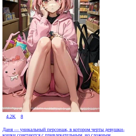
4.2K
8
Даня — уникальный персонаж, в котором черты девушки-
кошки сочетаются с привлекательным, но сложным