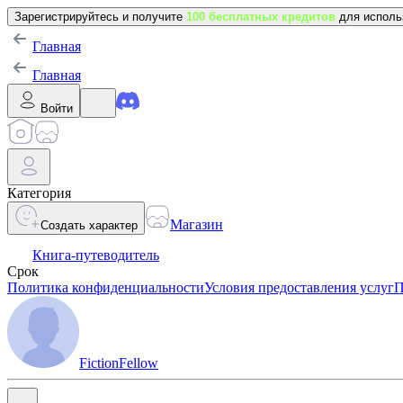
Зарегистрируйтесь и получите
100 бесплатных кредитов
для исполь
Главная
Главная
Войти
Категория
Магазин
Создать характер
Книга-путеводитель
Срок
Политика конфиденциальности
Условия предоставления услуг
П
FictionFellow