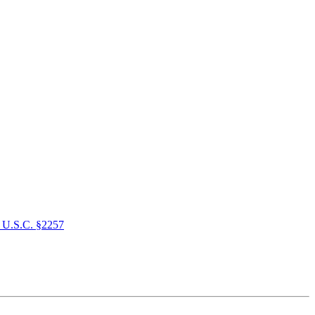
 U.S.C. §2257