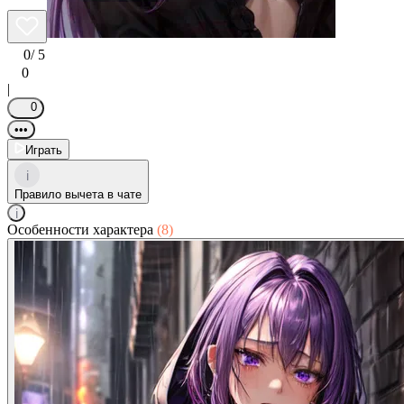
0
/ 5
0
|
0
•••
Играть
i
Правило вычета в чате
i
Особенности характера
(8)