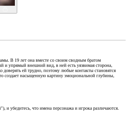
мы. В 19 лет она вместе со своим сводным братом
й и упрямый внешний вид, в ней есть уязвимая сторона,
ако доверять ей трудно, поэтому любые контакты становятся
то создает насыщенную картину эмоциональной глубины,
), и убедитесь, что имена персонажа и игрока различаются.