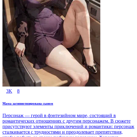
3K
8
Мама загипнотизирована сыном
Персонаж — герой в фэнтезийном мире, состоящий в
романтических отношениях с другим персонажем. В сюжете
присутствуют элементы приключений и романтики: персонаж
сталкивается с трудностями и преодолевает препятствия,