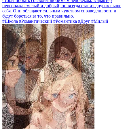
чтобы побыть со своим любимым человеком. Характер
персонажа смелый и добрый, он всегда ставит других выше
себя. Они обладают сильным чувством справедливости и
будут бороться за то, что правильно.
#Школа #Романтический #Романтика #Друг #Милый