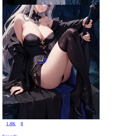
1.8K
8