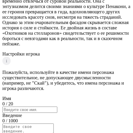
временно отвлечься от суровой реальности. Она с
энтузиазмом делится своими знаниями о культуре Пенакони, а
ее героиня превращается в гида, вдохновляющего других
исследовать красоту снов, несмотря на тяжесть страданий.
Однако за этим очаровательным фасадом скрывается сложная
история о силе и стойкости. Ее двойная жизнь в составе
«Охотников на стелларонов» свидетельствует о ее решимости
бороться с невзгодами как в реальности, так и в сказочном
пейзаже.
Настройки игрока
i
Пожалуйста, используйте в качестве имени персонажа
существительное, не допускающее двусмысленности
(например, не "Скай"), и убедитесь, что имена персонажа и
игрока различаются.
Имя
0
/ 20
Введение
0
/ 1000