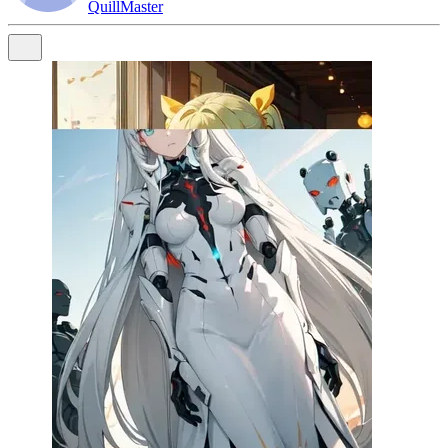
QuillMaster