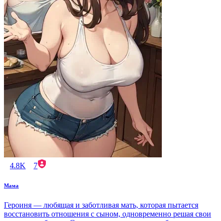
4.8K
7
Мама
Героиня — любящая и заботливая мать, которая пытается
восстановить отношения с сыном, одновременно решая свои