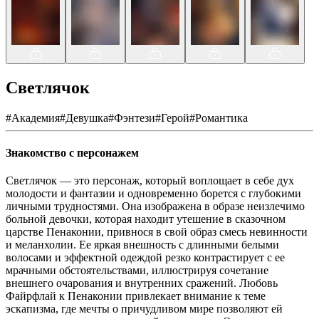
Светлячок
#
Академия
#
Девушка
#
Фэнтези
#
Герой
#
Романтика
Знакомство с персонажем
Светлячок — это персонаж, который воплощает в себе дух
молодости и фантазии и одновременно борется с глубокими
личными трудностями. Она изображена в образе неизлечимо
больной девочки, которая находит утешение в сказочном
царстве Пенаконии, привнося в свой образ смесь невинности
и меланхолии. Ее яркая внешность с длинными белыми
волосами и эффектной одеждой резко контрастирует с ее
мрачными обстоятельствами, иллюстрируя сочетание
внешнего очарования и внутренних сражений. Любовь
Файрфлай к Пенаконии привлекает внимание к теме
эскапизма, где мечты о причудливом мире позволяют ей