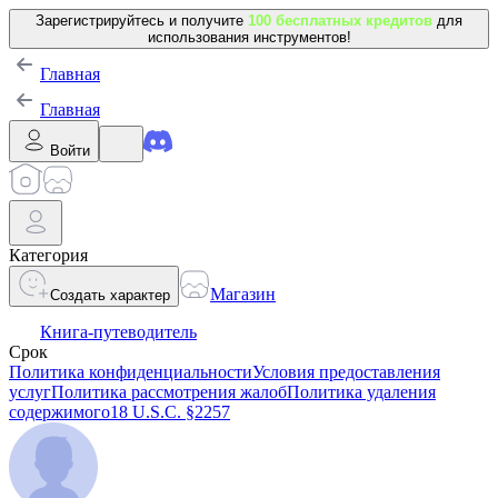
Зарегистрируйтесь и получите
100 бесплатных кредитов
для
использования инструментов!
Главная
Главная
Войти
Категория
Магазин
Создать характер
Книга-путеводитель
Срок
Политика конфиденциальности
Условия предоставления
услуг
Политика рассмотрения жалоб
Политика удаления
содержимого
18 U.S.C. §2257