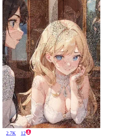
2.7K
12