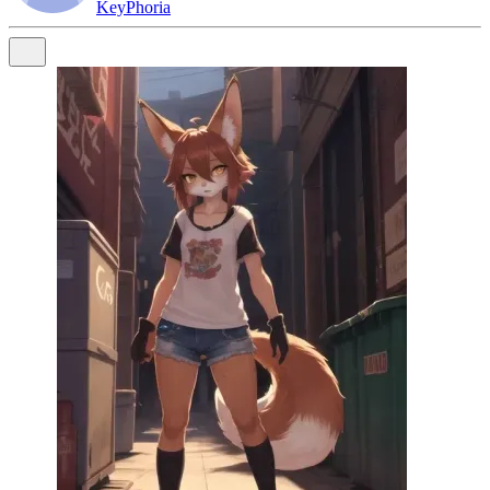
KeyPhoria