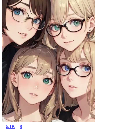
6.1K
8