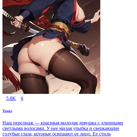
5.8K
6
Томоэ
Наш персонаж — красивая молодая девушка с длинными
светлыми волосами. У нее милая улыбка и сверкающие
голубые глаза, которые освещают ее лицо. Ее стиль