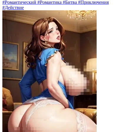
#Романтический #Романтика #Битва #Приключения
#Действие