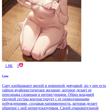
1.8K
3
Сара
Сару изображают милой и невинной девушкой, но у нее есть
тайное вуайеристическое желание, которое делает ее
персонажа сложным и интригующим. Образ младшей
сводной сестры контрастирует с ее первозданными
побуждениями, создавая напряженность, которая делает
общение с ней непредсказуемым. Своей очаровательной