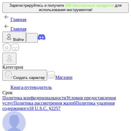
Зарегистрируйтесь и получите
100 бесплатных кредитов
для
использования инструментов!
Главная
Главная
Войти
Категория
Магазин
Создать характер
Книга-путеводитель
Срок
Политика конфиденциальности
Условия предоставления
услуг
Политика рассмотрения жалоб
Политика удаления
содержимого
18 U.S.C. §2257