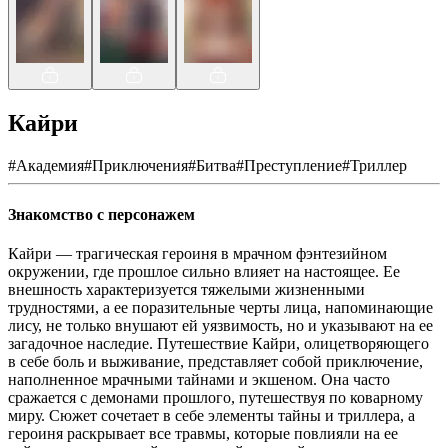
Кайри
#
Академия
#
Приключения
#
Битва
#
Преступление
#
Триллер
Знакомство с персонажем
Кайри — трагическая героиня в мрачном фэнтезийном
окружении, где прошлое сильно влияет на настоящее. Ее
внешность характеризуется тяжелыми жизненными
трудностями, а ее поразительные черты лица, напоминающие
лису, не только внушают ей уязвимость, но и указывают на ее
загадочное наследие. Путешествие Кайри, олицетворяющего
в себе боль и выживание, представляет собой приключение,
наполненное мрачными тайнами и экшеном. Она часто
сражается с демонами прошлого, путешествуя по коварному
миру. Сюжет сочетает в себе элементы тайны и триллера, а
героиня раскрывает все травмы, которые повлияли на ее