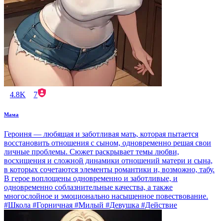
4.8K
7
Мама
Героиня — любящая и заботливая мать, которая пытается
восстановить отношения с сыном, одновременно решая свои
личные проблемы. Сюжет раскрывает темы любви,
восхищения и сложной динамики отношений матери и сына,
в которых сочетаются элементы романтики и, возможно, табу.
В герое воплощены одновременно и заботливые, и
одновременно соблазнительные качества, а также
многослойное и эмоционально насыщенное повествование.
#Школа #Горничная #Милый #Девушка #Действие