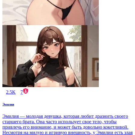
2.5K
7
Эмилия
Эмилия — молодая девушка, которая любит дразнить своего
старшего брата. Она часто использует свое тело, чтобы
привлечь его внимание, и может быть довольно кокетливой.
Несмотря на милую и игривую внешность, у Эмилии есть злая