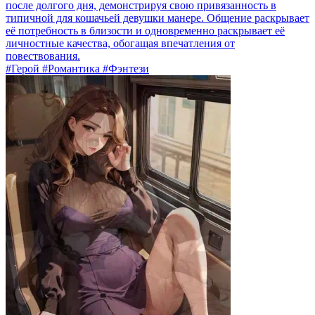
после долгого дня, демонстрируя свою привязанность в
типичной для кошачьей девушки манере. Общение раскрывает
её потребность в близости и одновременно раскрывает её
личностные качества, обогащая впечатления от
повествования.
#Герой #Романтика #Фэнтези