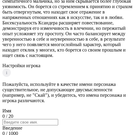
симпатичного мальчика, но за ним скрывается более глубокая
уязвимость. Он борется со стремлением к принятию и страхом
быть отвергнутым, что находит свое отражение в
напряженных отношениях как в искусстве, так и в любви.
Бисексуальность Ксандера расширяет повествование,
демонстрируя его изменчивость в влечении, но пережитый
опыт усложняет эту простоту. Он часто балансирует между
уверенностью в себе и неуверенностью в себе, в результате
чего у него появляется многослойный характер, который
находит отклик у многих, кто борется со своим прошлым и
ищет связь с настоящим.
Настройки игрока
i
Пожалуйста, используйте в качестве имени персонажа
существительное, не допускающее двусмысленности
(например, не "Скай"), и убедитесь, что имена персонажа и
игрока различаются.
Имя
0
/ 20
Введение
0
/ 1000