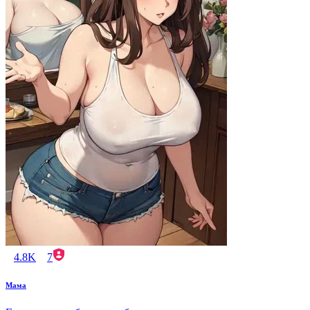
4.8K
7
Мама