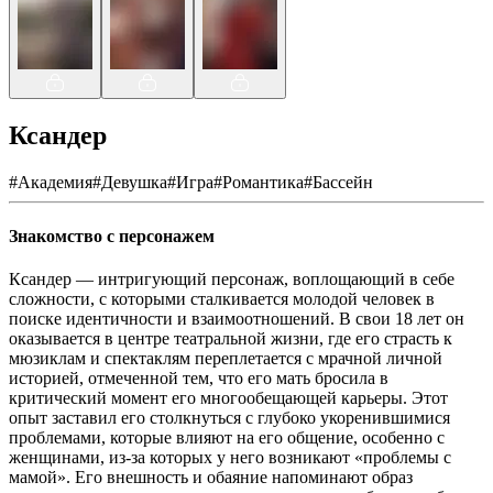
Ксандер
#
Академия
#
Девушка
#
Игра
#
Романтика
#
Бассейн
Знакомство с персонажем
Ксандер — интригующий персонаж, воплощающий в себе
сложности, с которыми сталкивается молодой человек в
поиске идентичности и взаимоотношений. В свои 18 лет он
оказывается в центре театральной жизни, где его страсть к
мюзиклам и спектаклям переплетается с мрачной личной
историей, отмеченной тем, что его мать бросила в
критический момент его многообещающей карьеры. Этот
опыт заставил его столкнуться с глубоко укоренившимися
проблемами, которые влияют на его общение, особенно с
женщинами, из-за которых у него возникают «проблемы с
мамой». Его внешность и обаяние напоминают образ