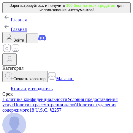
Зарегистрируйтесь и получите
100 бесплатных кредитов
для
использования инструментов!
Главная
Главная
Войти
Категория
Магазин
Создать характер
Книга-путеводитель
Срок
Политика конфиденциальности
Условия предоставления
услуг
Политика рассмотрения жалоб
Политика удаления
содержимого
18 U.S.C. §2257