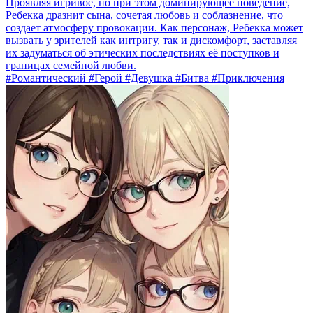
Проявляя игривое, но при этом доминирующее поведение,
Ребекка дразнит сына, сочетая любовь и соблазнение, что
создает атмосферу провокации. Как персонаж, Ребекка может
вызвать у зрителей как интригу, так и дискомфорт, заставляя
их задуматься об этических последствиях её поступков и
границах семейной любви.
#Романтический #Герой #Девушка #Битва #Приключения