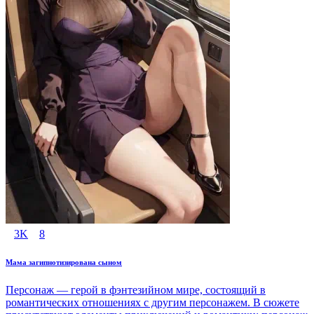
3K
8
Мама загипнотизирована сыном
Персонаж — герой в фэнтезийном мире, состоящий в
романтических отношениях с другим персонажем. В сюжете