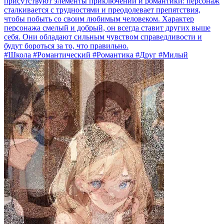
присутствуют элементы приключений и романтики: персонаж
сталкивается с трудностями и преодолевает препятствия,
чтобы побыть со своим любимым человеком. Характер
персонажа смелый и добрый, он всегда ставит других выше
себя. Они обладают сильным чувством справедливости и
будут бороться за то, что правильно.
#Школа #Романтический #Романтика #Друг #Милый