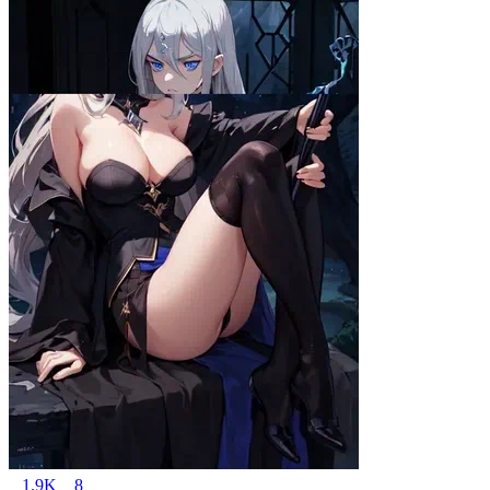
1.9K
8