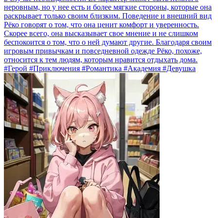
неровным, но у нее есть и более мягкие стороны, которые она
раскрывает только своим близким. Поведение и внешний вид
Рёко говорят о том, что она ценит комфорт и уверенность.
Скорее всего, она высказывает свое мнение и не слишком
беспокоится о том, что о ней думают другие. Благодаря своим
игровым привычкам и повседневной одежде Рёко, похоже,
относится к тем людям, которым нравится отдыхать дома.
#Герой #Приключения #Романтика #Академия #Девушка