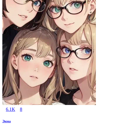
6.1K
8
Эмма