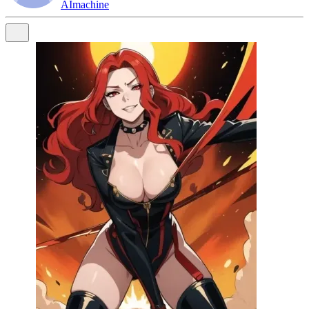
AImachine