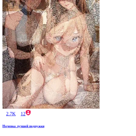
2.7K
12
Ночевка лучшей подружки