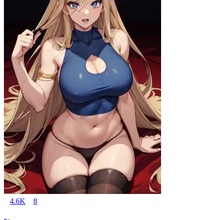
4.6K
8