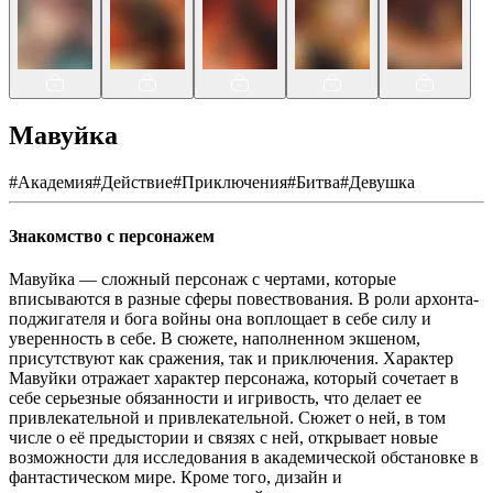
Мавуйка
#
Академия
#
Действие
#
Приключения
#
Битва
#
Девушка
Знакомство с персонажем
Мавуйка — сложный персонаж с чертами, которые
вписываются в разные сферы повествования. В роли архонта-
поджигателя и бога войны она воплощает в себе силу и
уверенность в себе. В сюжете, наполненном экшеном,
присутствуют как сражения, так и приключения. Характер
Мавуйки отражает характер персонажа, который сочетает в
себе серьезные обязанности и игривость, что делает ее
привлекательной и привлекательной. Сюжет о ней, в том
числе о её предыстории и связях с ней, открывает новые
возможности для исследования в академической обстановке в
фантастическом мире. Кроме того, дизайн и