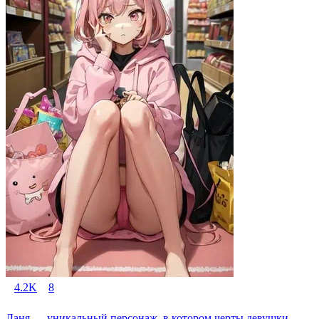
4.2K
8
Даня — уникальный персонаж, в котором черты девушки-