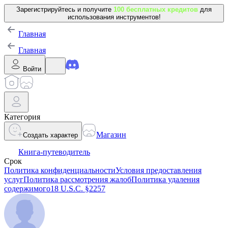
Зарегистрируйтесь и получите
100 бесплатных кредитов
для
использования инструментов!
Главная
Главная
Войти
Категория
Магазин
Создать характер
Книга-путеводитель
Срок
Политика конфиденциальности
Условия предоставления
услуг
Политика рассмотрения жалоб
Политика удаления
содержимого
18 U.S.C. §2257