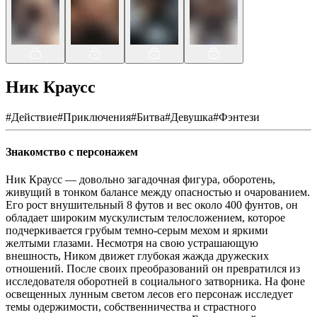
Ник Краусс
#
Действие
#
Приключения
#
Битва
#
Девушка
#
Фэнтези
Знакомство с персонажем
Ник Краусс — довольно загадочная фигура, оборотень,
живущий в тонком балансе между опасностью и очарованием.
Его рост внушительный 8 футов и вес около 400 фунтов, он
обладает широким мускулистым телосложением, которое
подчеркивается грубым темно-серым мехом и яркими
желтыми глазами. Несмотря на свою устрашающую
внешность, Ником движет глубокая жажда дружеских
отношений. После своих преобразований он превратился из
исследователя оборотней в социального затворника. На фоне
освещенных лунным светом лесов его персонаж исследует
темы одержимости, собственничества и страстного