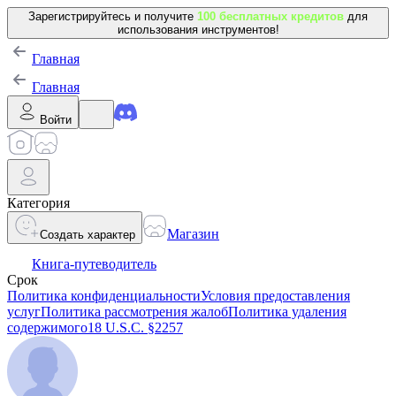
Зарегистрируйтесь и получите
100 бесплатных кредитов
для
использования инструментов!
Главная
Главная
Войти
Категория
Магазин
Создать характер
Книга-путеводитель
Срок
Политика конфиденциальности
Условия предоставления
услуг
Политика рассмотрения жалоб
Политика удаления
содержимого
18 U.S.C. §2257