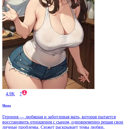
4.9K
7
Мама
Героиня — любящая и заботливая мать, которая пытается
восстановить отношения с сыном, одновременно решая свои
личные проблемы. Сюжет раскрывает темы любви,