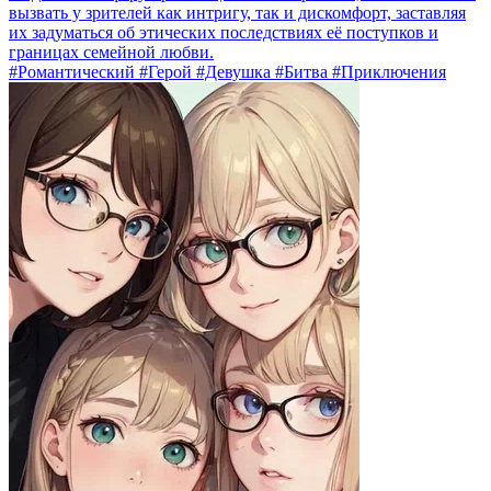
вызвать у зрителей как интригу, так и дискомфорт, заставляя
их задуматься об этических последствиях её поступков и
границах семейной любви.
#Романтический #Герой #Девушка #Битва #Приключения