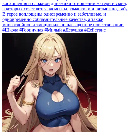
восхищения и сложной динамики отношений матери и сына,
в которых сочетаются элементы романтики и, возможно, табу.
В герое воплощены одновременно и заботливые, и
одновременно соблазнительные качества, а также
многослойное и эмоционально насыщенное повествование.
#Школа #Горничная #Милый #Девушка #Действие