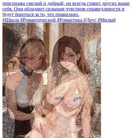
персонажа смелый и добрый, он всегда ставит других выше
себя. Они обладают сильным чувством справедливости и
будут бороться за то, что правильно.
#Школа #Романтический #Романтика #Друг #Милый