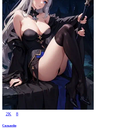
2K
8
Сильвейн