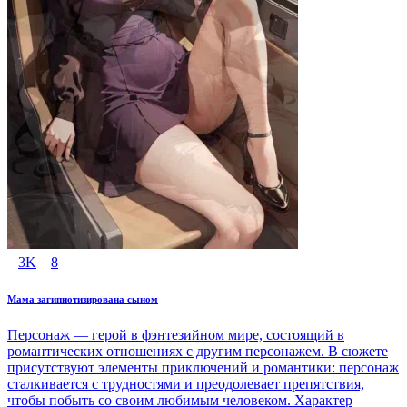
3K
8
Мама загипнотизирована сыном
Персонаж — герой в фэнтезийном мире, состоящий в
романтических отношениях с другим персонажем. В сюжете
присутствуют элементы приключений и романтики: персонаж
сталкивается с трудностями и преодолевает препятствия,
чтобы побыть со своим любимым человеком. Характер