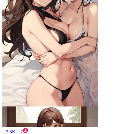
2.5K
7