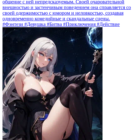
общение с ней непредсказуемым. Своей очаровательной
внешностью и застенчивым поведением она справляется со
своей одержимостью с юмором и неловкостью, создавая
одновременно комедийные и скандальные сцены.
#Фэнтези #Девушка #Битва #Приключения #Действие