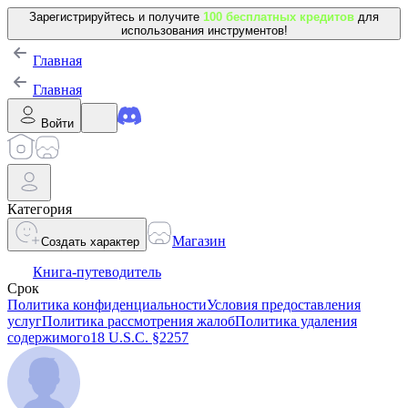
Зарегистрируйтесь и получите
100 бесплатных кредитов
для
использования инструментов!
Главная
Главная
Войти
Категория
Магазин
Создать характер
Книга-путеводитель
Срок
Политика конфиденциальности
Условия предоставления
услуг
Политика рассмотрения жалоб
Политика удаления
содержимого
18 U.S.C. §2257