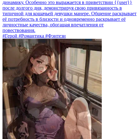
динамику. Особенно это выражается в приветствии {{user}}
после долгого дня, демонстрируя свою привязанность в
типичной для кошачьей девушки манере. Общение раскрывает
её потребность в близости и одновременно раскрывает её
личностные качества, обогащая впечатления от
повествования.
#Герой #Романтика #Фэнтези