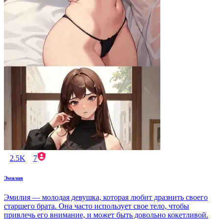
2.5K
7
Эмилия
Эмилия — молодая девушка, которая любит дразнить своего
старшего брата. Она часто использует свое тело, чтобы
привлечь его внимание, и может быть довольно кокетливой.