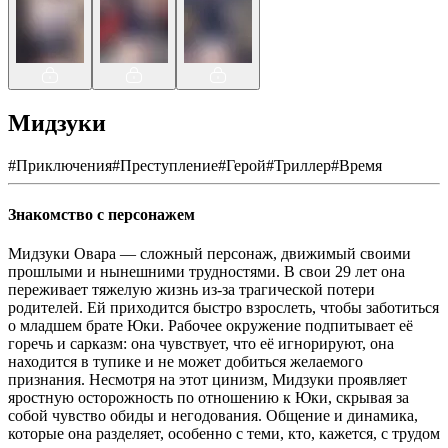
Мидзуки
#
Приключения
#
Преступление
#
Герой
#
Триллер
#
Время
Знакомство с персонажем
Мидзуки Овара — сложный персонаж, движимый своими
прошлыми и нынешними трудностями. В свои 29 лет она
переживает тяжелую жизнь из-за трагической потери
родителей. Ей приходится быстро взрослеть, чтобы заботиться
о младшем брате Юки. Рабочее окружение подпитывает её
горечь и сарказм: она чувствует, что её игнорируют, она
находится в тупике и не может добиться желаемого
признания. Несмотря на этот цинизм, Мидзуки проявляет
яростную осторожность по отношению к Юки, скрывая за
собой чувство обиды и негодования. Общение и динамика,
которые она разделяет, особенно с теми, кто, кажется, с трудом