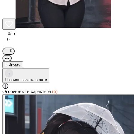
0
/ 5
0
|
0
•••
Играть
i
Правило вычета в чате
i
Особенности характера
(6)