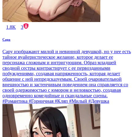
1.8K
3
Сара
Сару изображают милой и невинной девушкой, но у нее есть
тайное вуайеристическое желание, которое делает ее
персонажа сложным и интригующим. Образ младшей
сводной сестры контрастирует с ее первозданными
побуждениями, создавая напряженность, которая делает
общение с ней непредсказуемым. Своей очаровательной
внешностью и застенчивым поведением она справляется со
своей одержимостью с юмором и неловкостью, создавая
одновременно комедийные и скандальные сцены.
#Романтика #Горничная #Кляп #Милый #Девушка