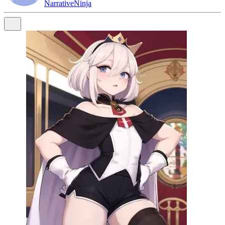
NarrativeNinja