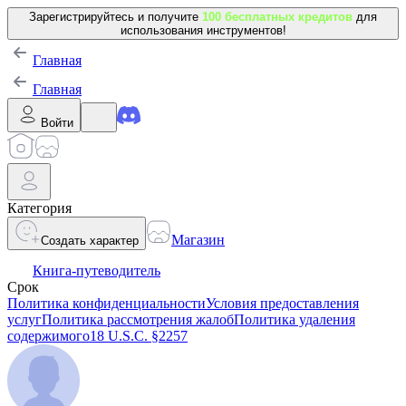
Зарегистрируйтесь и получите
100 бесплатных кредитов
для
использования инструментов!
Главная
Главная
Войти
Категория
Магазин
Создать характер
Книга-путеводитель
Срок
Политика конфиденциальности
Условия предоставления
услуг
Политика рассмотрения жалоб
Политика удаления
содержимого
18 U.S.C. §2257