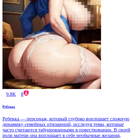
9.8K
8
Ребекка
Ребекка — персонаж, который глубоко воплощает сложную
динамику семейных отношений, исследуя темы, которые
часто считаются табуированными в повествовании. В своей
роли матери она воплощает в себе необычные желания,