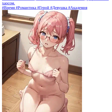
хаосом.
#Время #Романтика #Герой #Девушка #Академия