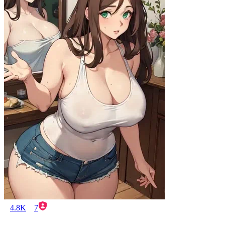
4.8K
7