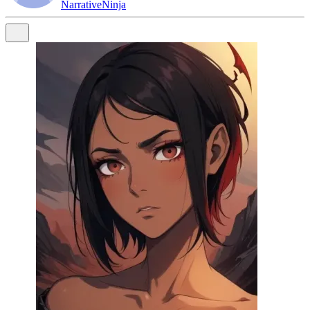
NarrativeNinja