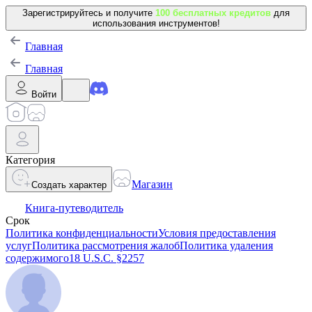
Зарегистрируйтесь и получите
100 бесплатных кредитов
для
использования инструментов!
Главная
Главная
Войти
Категория
Магазин
Создать характер
Книга-путеводитель
Срок
Политика конфиденциальности
Условия предоставления
услуг
Политика рассмотрения жалоб
Политика удаления
содержимого
18 U.S.C. §2257