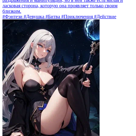
раздражения и манипуляции, но в ней также есть милая и
ласковая сторона, которую она проявляет только своим
близким.
#Фэнтези #Девушка #Битва #Приключения #Действие