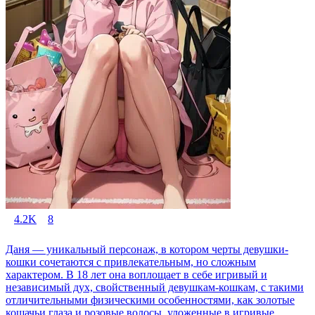
4.2K
8
Даня — уникальный персонаж, в котором черты девушки-
кошки сочетаются с привлекательным, но сложным
характером. В 18 лет она воплощает в себе игривый и
независимый дух, свойственный девушкам-кошкам, с такими
отличительными физическими особенностями, как золотые
кошачьи глаза и розовые волосы, уложенные в игривые