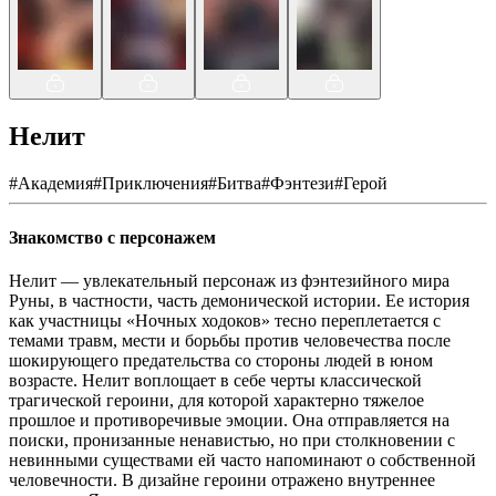
Нелит
#
Академия
#
Приключения
#
Битва
#
Фэнтези
#
Герой
Знакомство с персонажем
Нелит — увлекательный персонаж из фэнтезийного мира
Руны, в частности, часть демонической истории. Ее история
как участницы «Ночных ходоков» тесно переплетается с
темами травм, мести и борьбы против человечества после
шокирующего предательства со стороны людей в юном
возрасте. Нелит воплощает в себе черты классической
трагической героини, для которой характерно тяжелое
прошлое и противоречивые эмоции. Она отправляется на
поиски, пронизанные ненавистью, но при столкновении с
невинными существами ей часто напоминают о собственной
человечности. В дизайне героини отражено внутреннее