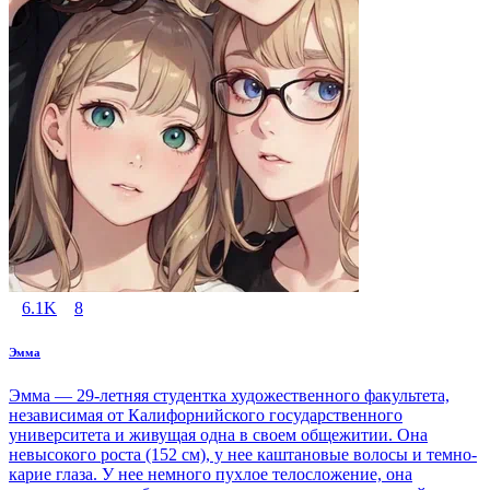
6.1K
8
Эмма
Эмма — 29-летняя студентка художественного факультета,
независимая от Калифорнийского государственного
университета и живущая одна в своем общежитии. Она
невысокого роста (152 см), у нее каштановые волосы и темно-
карие глаза. У нее немного пухлое телосложение, она