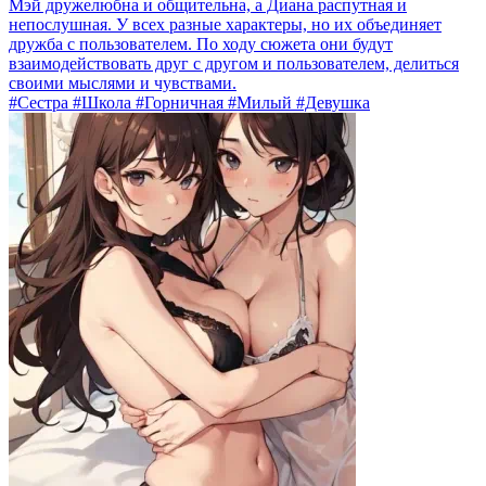
Мэй дружелюбна и общительна, а Диана распутная и
непослушная. У всех разные характеры, но их объединяет
дружба с пользователем. По ходу сюжета они будут
взаимодействовать друг с другом и пользователем, делиться
своими мыслями и чувствами.
#Сестра #Школа #Горничная #Милый #Девушка