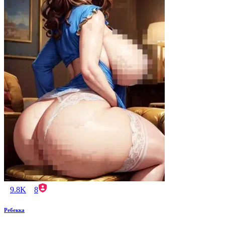
9.8K
8
Ребекка