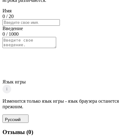
игрока различаются.
Имя
0
/ 20
Введение
0
/ 1000
Язык игры
i
Изменится только язык игры - язык браузера останется
прежним.
Русский
Отзывы
(
0
)