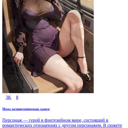
3K
8
Мама загипнотизирована сыном
Персонаж — герой в фэнтезийном мире, состоящий в
романтических отношениях с другим персонажем. В сюжете