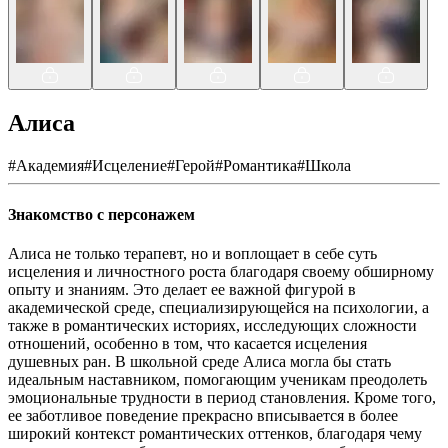
Алиса
#
Академия
#
Исцеление
#
Герой
#
Романтика
#
Школа
Знакомство с персонажем
Алиса не только терапевт, но и воплощает в себе суть
исцеления и личностного роста благодаря своему обширному
опыту и знаниям. Это делает ее важной фигурой в
академической среде, специализирующейся на психологии, а
также в романтических историях, исследующих сложности
отношений, особенно в том, что касается исцеления
душевных ран. В школьной среде Алиса могла бы стать
идеальным наставником, помогающим ученикам преодолеть
эмоциональные трудности в период становления. Кроме того,
ее заботливое поведение прекрасно вписывается в более
широкий контекст романтических оттенков, благодаря чему