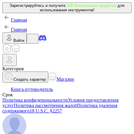
Зарегистрируйтесь и получите
100 бесплатных кредитов
для
использования инструментов!
Главная
Главная
Войти
Категория
Магазин
Создать характер
Книга-путеводитель
Срок
Политика конфиденциальности
Условия предоставления
услуг
Политика рассмотрения жалоб
Политика удаления
содержимого
18 U.S.C. §2257