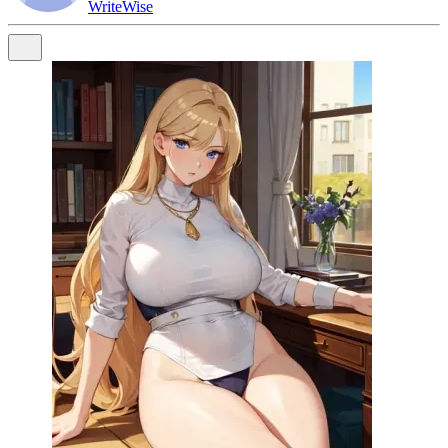
WriteWise