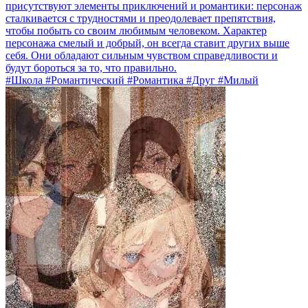
присутствуют элементы приключений и романтики: персонаж
сталкивается с трудностями и преодолевает препятствия,
чтобы побыть со своим любимым человеком. Характер
персонажа смелый и добрый, он всегда ставит других выше
себя. Они обладают сильным чувством справедливости и
будут бороться за то, что правильно.
#Школа #Романтический #Романтика #Друг #Милый