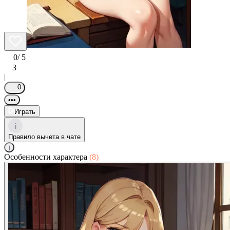
0
/ 5
3
|
0
•••
Играть
i
Правило вычета в чате
i
Особенности характера
(8)