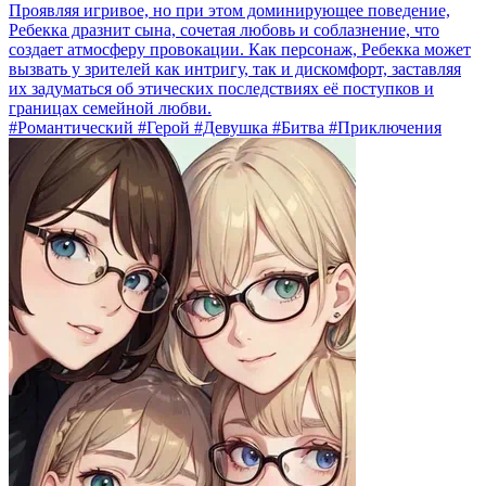
Проявляя игривое, но при этом доминирующее поведение,
Ребекка дразнит сына, сочетая любовь и соблазнение, что
создает атмосферу провокации. Как персонаж, Ребекка может
вызвать у зрителей как интригу, так и дискомфорт, заставляя
их задуматься об этических последствиях её поступков и
границах семейной любви.
#Романтический #Герой #Девушка #Битва #Приключения