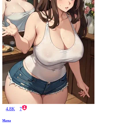
4.8K
7
Мама