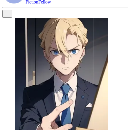
FictionFellow