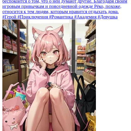
беспокоится о том, что о ней думают другие. Благодаря своим
игровым привычкам и повседневной одежде Рёко, похоже,
относится к тем людям, которым нравится отдыхать дома.
#Герой #Приключения #Романтика #Академия #Девушка