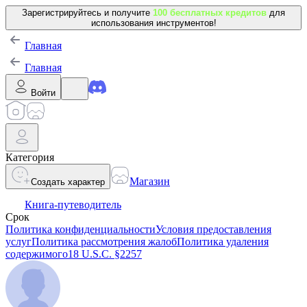
Зарегистрируйтесь и получите
100 бесплатных кредитов
для
использования инструментов!
Главная
Главная
Войти
Категория
Магазин
Создать характер
Книга-путеводитель
Срок
Политика конфиденциальности
Условия предоставления
услуг
Политика рассмотрения жалоб
Политика удаления
содержимого
18 U.S.C. §2257