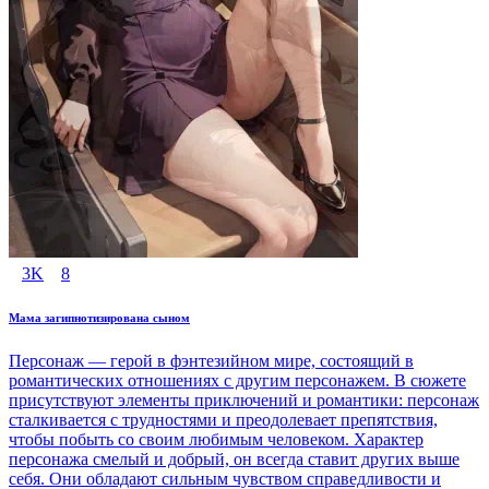
3K
8
Мама загипнотизирована сыном
Персонаж — герой в фэнтезийном мире, состоящий в
романтических отношениях с другим персонажем. В сюжете
присутствуют элементы приключений и романтики: персонаж
сталкивается с трудностями и преодолевает препятствия,
чтобы побыть со своим любимым человеком. Характер
персонажа смелый и добрый, он всегда ставит других выше
себя. Они обладают сильным чувством справедливости и