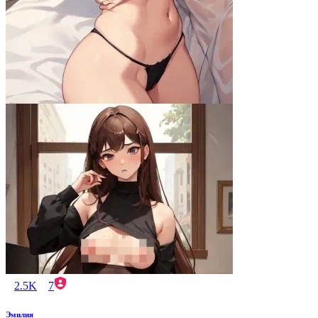
2.5K
7
Эмилия