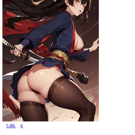
5.8K
6