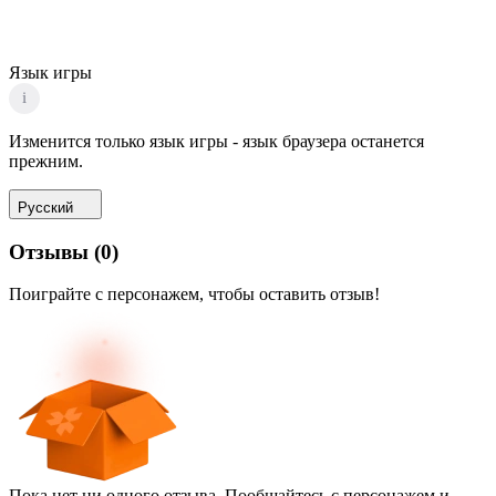
Язык игры
i
Изменится только язык игры - язык браузера останется
прежним.
Русский
Отзывы
(
0
)
Поиграйте с персонажем, чтобы оставить отзыв!
Пока нет ни одного отзыва. Пообщайтесь с персонажем и