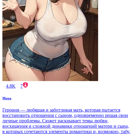
4.8K
7
Мама
Героиня — любящая и заботливая мать, которая пытается
восстановить отношения с сыном, одновременно решая свои
личные проблемы. Сюжет раскрывает темы любви,
восхищения и сложной динамики отношений матери и сына,
в которых сочетаются элементы романтики и, возможно, табу.