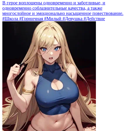
В герое воплощены одновременно и заботливые, и
одновременно соблазнительные качества, а также
многослойное и эмоционально насыщенное повествование.
#Школа #Горничная #Милый #Девушка #Действие