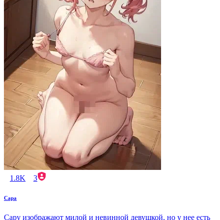
1.8K
3
Сара
Сару изображают милой и невинной девушкой, но у нее есть