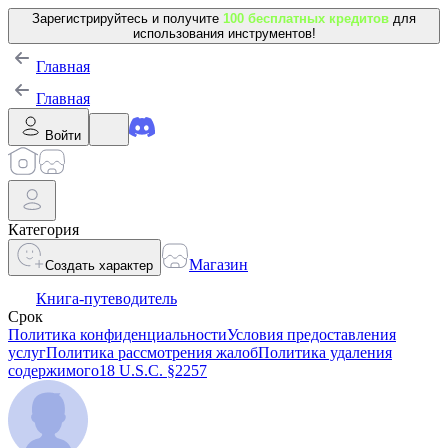
Зарегистрируйтесь и получите
100 бесплатных кредитов
для
использования инструментов!
Главная
Главная
Войти
Категория
Магазин
Создать характер
Книга-путеводитель
Срок
Политика конфиденциальности
Условия предоставления
услуг
Политика рассмотрения жалоб
Политика удаления
содержимого
18 U.S.C. §2257