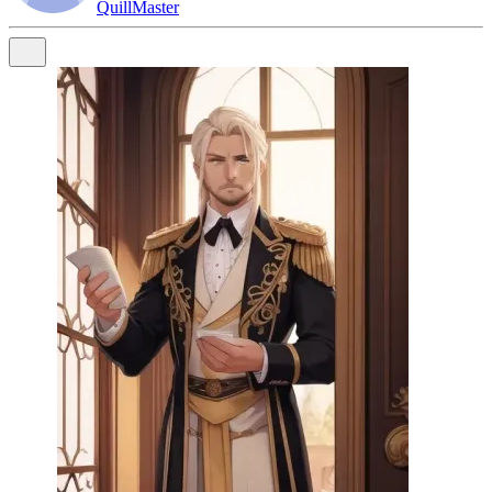
QuillMaster