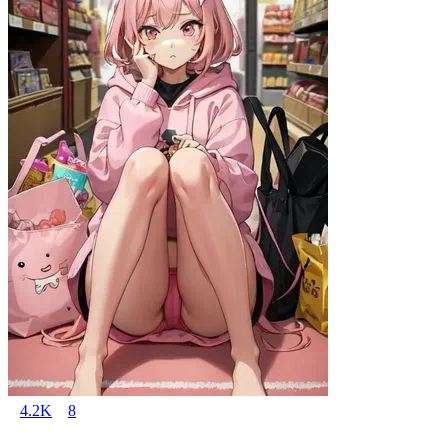
4.2K
8