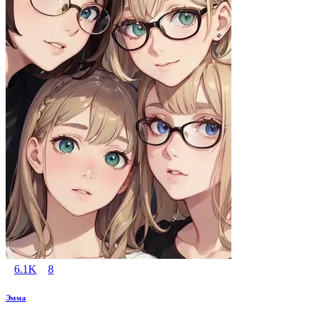
6.1K
8
Эмма