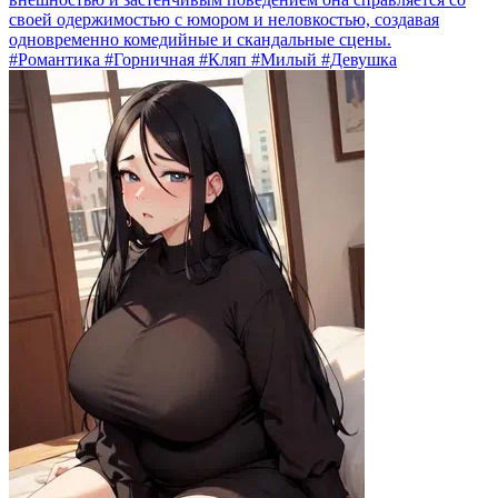
своей одержимостью с юмором и неловкостью, создавая
одновременно комедийные и скандальные сцены.
#Романтика #Горничная #Кляп #Милый #Девушка