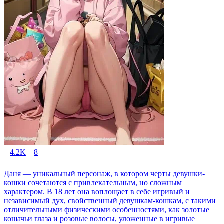
4.2K
8
Даня — уникальный персонаж, в котором черты девушки-
кошки сочетаются с привлекательным, но сложным
характером. В 18 лет она воплощает в себе игривый и
независимый дух, свойственный девушкам-кошкам, с такими
отличительными физическими особенностями, как золотые
кошачьи глаза и розовые волосы, уложенные в игривые