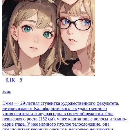
6.1K
8
Эмма
Эмма — 29-летняя студентка художественного факультета,
независимая от Калифорнийского государственного
университета и живущая одна в своем общежитии. Она
невысокого роста (152 см), у нее каштановые волосы и темно-
карие глаза. У нее немного пухлое телосложение, она
предпочитает удобную одежду и несколько неуклюжий