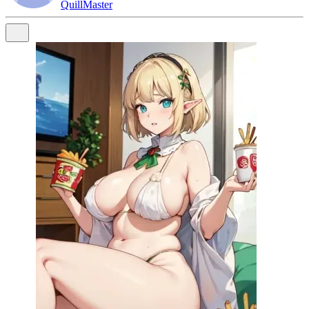
QuillMaster