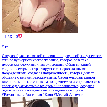
1.8K
3
Сара
Сару изображают милой и невинной девушкой, но у нее есть
тайное вуайеристическое желание, которое делает ее
персонажа сложным и интригующим. Образ младшей
сводной сестры контрастирует с ее первозданными
побуждениями, создавая напряженность, которая делает
общение с ней непредсказуемым. Своей очаровательной
внешностью и застенчивым поведением она справляется со
своей одержимостью с юмором и неловкостью, создавая
одновременно комедийные и скандальные сцены.
#Романтика #Горничная #Кляп #Милый #Девушка