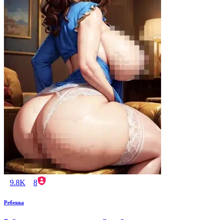
9.8K
8
Ребекка