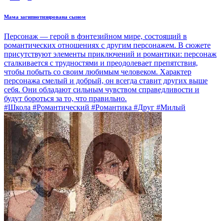
Мама загипнотизирована сыном
Персонаж — герой в фэнтезийном мире, состоящий в
романтических отношениях с другим персонажем. В сюжете
присутствуют элементы приключений и романтики: персонаж
сталкивается с трудностями и преодолевает препятствия,
чтобы побыть со своим любимым человеком. Характер
персонажа смелый и добрый, он всегда ставит других выше
себя. Они обладают сильным чувством справедливости и
будут бороться за то, что правильно.
#Школа #Романтический #Романтика #Друг #Милый