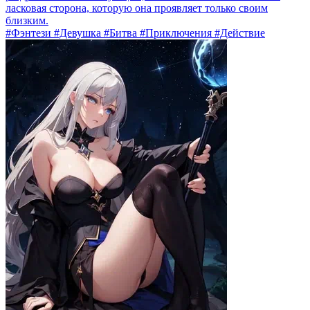
ласковая сторона, которую она проявляет только своим
близким.
#Фэнтези #Девушка #Битва #Приключения #Действие