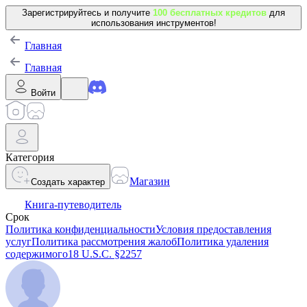
Зарегистрируйтесь и получите
100 бесплатных кредитов
для
использования инструментов!
Главная
Главная
Войти
Категория
Магазин
Создать характер
Книга-путеводитель
Срок
Политика конфиденциальности
Условия предоставления
услуг
Политика рассмотрения жалоб
Политика удаления
содержимого
18 U.S.C. §2257