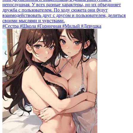
непослушная. У всех разные характеры, но их объединяет
дружба с пользователем. По ходу сюжета они будут
взаимодействовать друг с другом и пользователем, делиться
своими мыслями и чувствами.
#Сестра #Школа #Горничная #Милый #Девушка