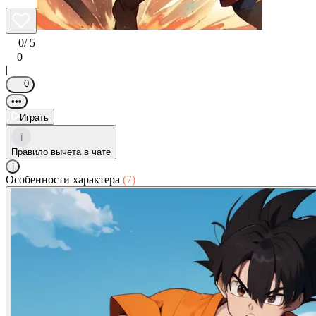
0
/ 5
0
|
0
•••
Играть
i
Правило вычета в чате
i
Особенности характера
(7)