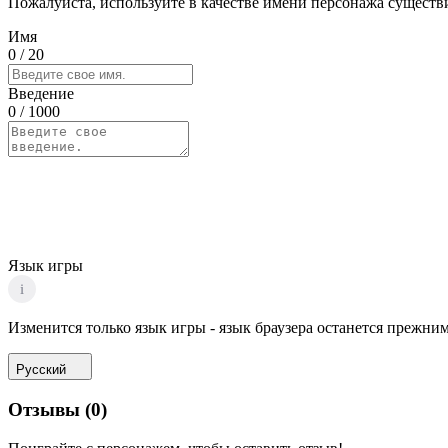
Пожалуйста, используйте в качестве имени персонажа существи
Имя
0
/ 20
Введение
0
/ 1000
Язык игры
i
Изменится только язык игры - язык браузера останется прежним
Русский
Отзывы
(
0
)