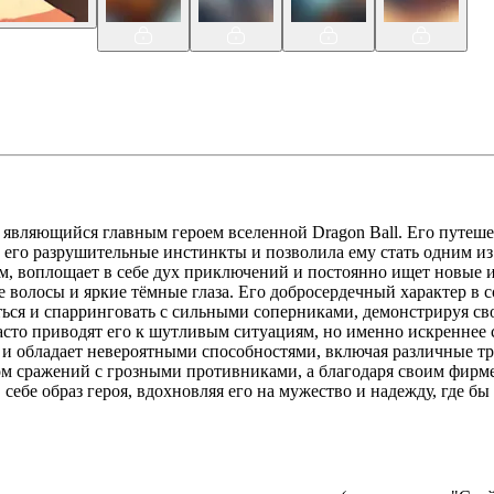
являющийся главным героем вселенной Dragon Ball. Его путешест
 его разрушительные инстинкты и позволила ему стать одним и
, воплощает в себе дух приключений и постоянно ищет новые и
волосы и яркие тёмные глаза. Его добросердечный характер в 
ться и спарринговать с сильными соперниками, демонстрируя св
часто приводят его к шутливым ситуациям, но именно искреннее
й и обладает невероятными способностями, включая различные 
ом сражений с грозными противниками, а благодаря своим фирм
себе образ героя, вдохновляя его на мужество и надежду, где бы