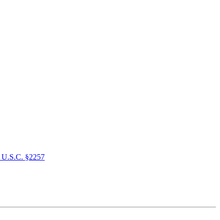
 U.S.C. §2257