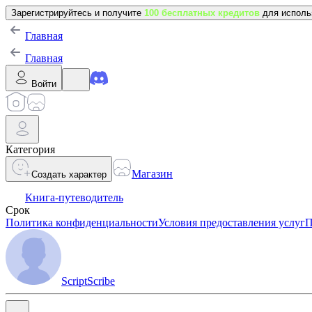
Зарегистрируйтесь и получите
100 бесплатных кредитов
для исполь
Главная
Главная
Войти
Категория
Магазин
Создать характер
Книга-путеводитель
Срок
Политика конфиденциальности
Условия предоставления услуг
П
ScriptScribe