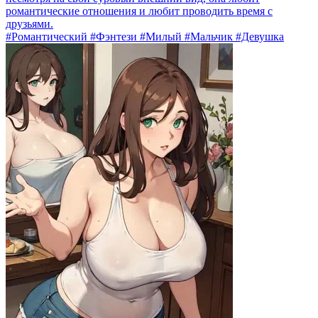
романтические отношения и любит проводить время с
друзьями.
#Романтический #Фэнтези #Милый #Мальчик #Девушка