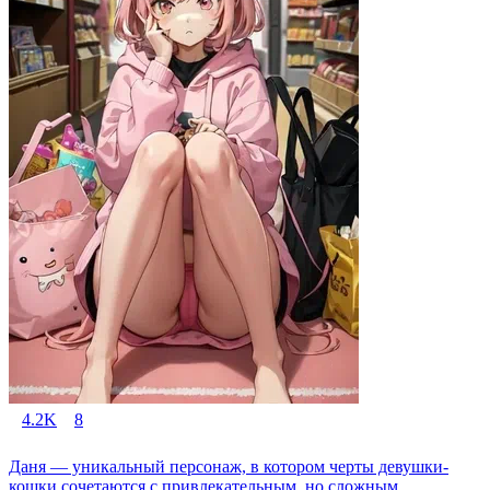
4.2K
8
Даня — уникальный персонаж, в котором черты девушки-
кошки сочетаются с привлекательным, но сложным