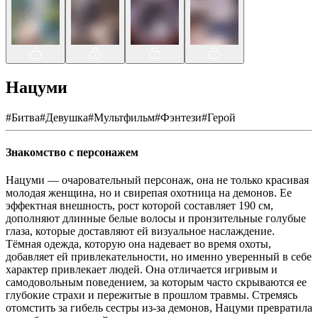
Нацуми
#
Битва
#
Девушка
#
Мультфильм
#
Фэнтези
#
Герой
Знакомство с персонажем
Нацуми — очаровательный персонаж, она не только красивая
молодая женщина, но и свирепая охотница на демонов. Ее
эффектная внешность, рост которой составляет 190 см,
дополняют длинные белые волосы и пронзительные голубые
глаза, которые доставляют ей визуальное наслаждение.
Тёмная одежда, которую она надевает во время охоты,
добавляет ей привлекательности, но именно уверенный в себе
характер привлекает людей. Она отличается игривым и
самодовольным поведением, за которым часто скрываются ее
глубокие страхи и пережитые в прошлом травмы. Стремясь
отомстить за гибель сестры из-за демонов, Нацуми превратила