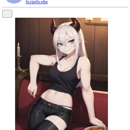
ScriptScribe