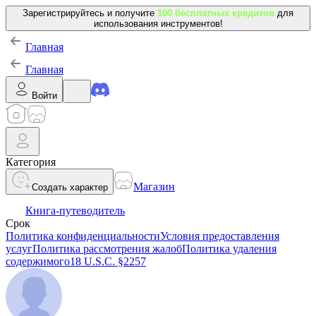
Зарегистрируйтесь и получите
100 бесплатных кредитов
для
использования инструментов!
Главная
Главная
Войти
Категория
Магазин
Создать характер
Книга-путеводитель
Срок
Политика конфиденциальности
Условия предоставления
услуг
Политика рассмотрения жалоб
Политика удаления
содержимого
18 U.S.C. §2257