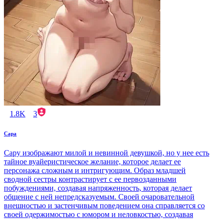
1.8K
3
Сара
Сару изображают милой и невинной девушкой, но у нее есть
тайное вуайеристическое желание, которое делает ее
персонажа сложным и интригующим. Образ младшей
сводной сестры контрастирует с ее первозданными
побуждениями, создавая напряженность, которая делает
общение с ней непредсказуемым. Своей очаровательной
внешностью и застенчивым поведением она справляется со
своей одержимостью с юмором и неловкостью, создавая