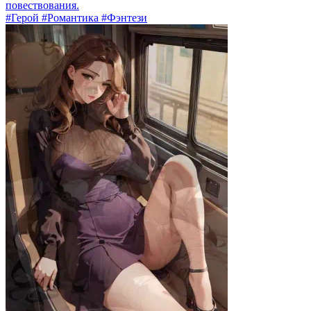
повествования.
#Герой #Романтика #Фэнтези