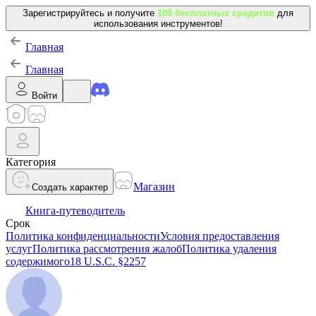
Зарегистрируйтесь и получите
100 бесплатных кредитов
для
использования инструментов!
Главная
Главная
Войти
Категория
Магазин
Создать характер
Книга-путеводитель
Срок
Политика конфиденциальности
Условия предоставления
услуг
Политика рассмотрения жалоб
Политика удаления
содержимого
18 U.S.C. §2257