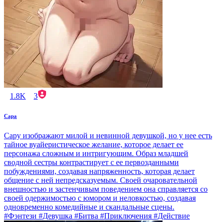
1.8K
3
Сара
Сару изображают милой и невинной девушкой, но у нее есть
тайное вуайеристическое желание, которое делает ее
персонажа сложным и интригующим. Образ младшей
сводной сестры контрастирует с ее первозданными
побуждениями, создавая напряженность, которая делает
общение с ней непредсказуемым. Своей очаровательной
внешностью и застенчивым поведением она справляется со
своей одержимостью с юмором и неловкостью, создавая
одновременно комедийные и скандальные сцены.
#Фэнтези #Девушка #Битва #Приключения #Действие