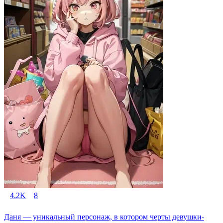
4.2K
8
Даня — уникальный персонаж, в котором черты девушки-