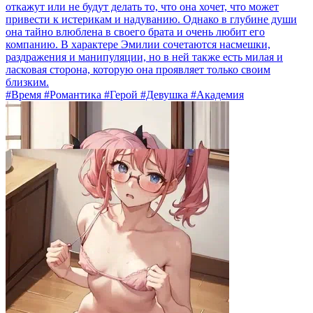
откажут или не будут делать то, что она хочет, что может
привести к истерикам и надуванию. Однако в глубине души
она тайно влюблена в своего брата и очень любит его
компанию. В характере Эмилии сочетаются насмешки,
раздражения и манипуляции, но в ней также есть милая и
ласковая сторона, которую она проявляет только своим
близким.
#Время #Романтика #Герой #Девушка #Академия