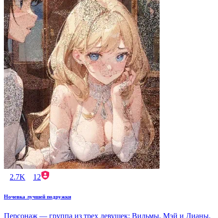
2.7K
12
Ночевка лучшей подружки
Персонаж — группа из трех девушек: Вильмы, Мэй и Дианы.