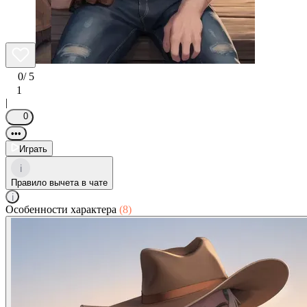
0
/ 5
1
|
0
•••
Играть
i
Правило вычета в чате
i
Особенности характера
(8)