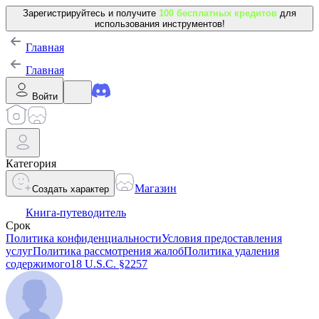
Зарегистрируйтесь и получите
100 бесплатных кредитов
для
использования инструментов!
Главная
Главная
Войти
Категория
Магазин
Создать характер
Книга-путеводитель
Срок
Политика конфиденциальности
Условия предоставления
услуг
Политика рассмотрения жалоб
Политика удаления
содержимого
18 U.S.C. §2257