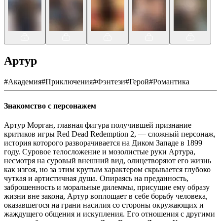
Артур
#
Академия
#
Приключения
#
Фэнтези
#
Герой
#
Романтика
Знакомство с персонажем
Артур Морган, главная фигура получившей признание
критиков игры Red Dead Redemption 2, — сложный персонаж,
история которого разворачивается на Диком Западе в 1899
году. Суровое телосложение и мозолистые руки Артура,
несмотря на суровый внешний вид, олицетворяют его жизнь
как изгоя, но за этим крутым характером скрывается глубоко
чуткая и артистичная душа. Опираясь на преданность,
заброшенность и моральные дилеммы, присущие ему образу
жизни вне закона, Артур воплощает в себе борьбу человека,
оказавшегося на грани насилия со стороны окружающих и
жаждущего общения и искупления. Его отношения с другими