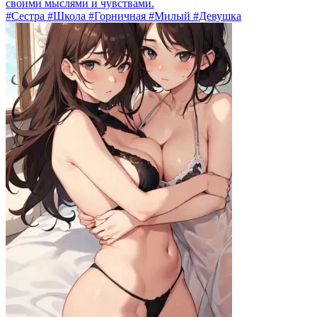
своими мыслями и чувствами.
#Сестра #Школа #Горничная #Милый #Девушка