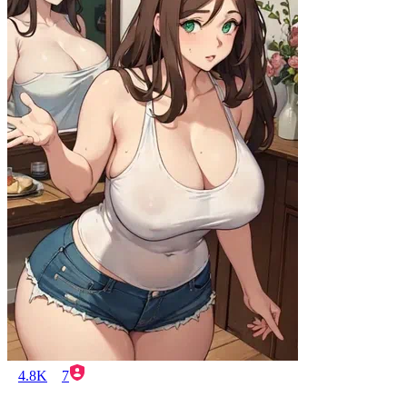
4.8K
7