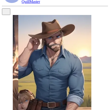
QuillMaster