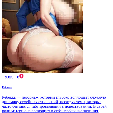
9.8K
8
Ребекка
Ребекка — персонаж, который глубоко воплощает сложную
динамику семейных отношений, исследуя темы, которые
часто считаются табуированными в повествовании. В своей
роли матери она воплощает в себе необычные желания,