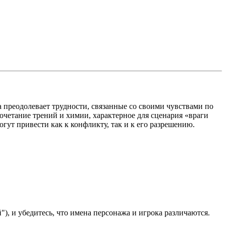
преодолевает трудности, связанные со своими чувствами по
очетание трений и химии, характерное для сценария «враги
гут привести как к конфликту, так и к его разрешению.
), и убедитесь, что имена персонажа и игрока различаются.