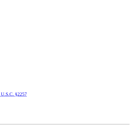
 U.S.C. §2257