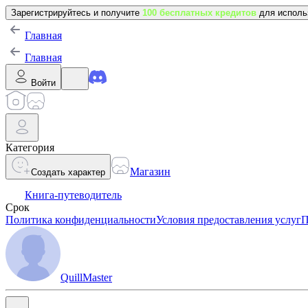
Зарегистрируйтесь и получите
100 бесплатных кредитов
для исполь
Главная
Главная
Войти
Категория
Магазин
Создать характер
Книга-путеводитель
Срок
Политика конфиденциальности
Условия предоставления услуг
П
QuillMaster