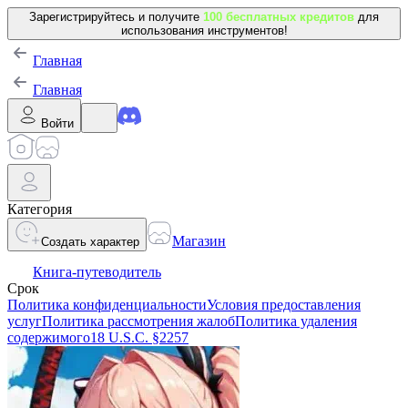
Зарегистрируйтесь и получите
100 бесплатных кредитов
для
использования инструментов!
Главная
Главная
Войти
Категория
Магазин
Создать характер
Книга-путеводитель
Срок
Политика конфиденциальности
Условия предоставления
услуг
Политика рассмотрения жалоб
Политика удаления
содержимого
18 U.S.C. §2257