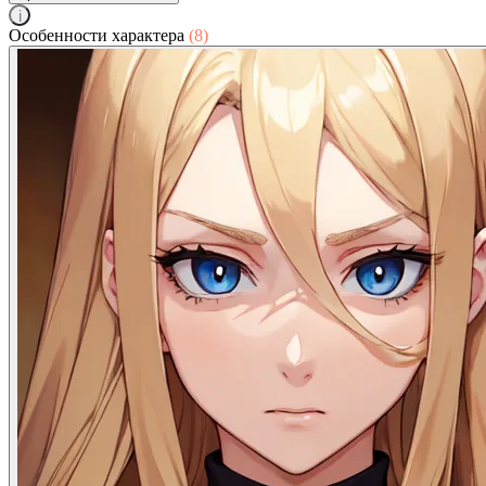
i
Особенности характера
(8)