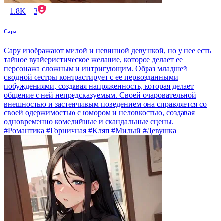
1.8K
3
Сара
Сару изображают милой и невинной девушкой, но у нее есть
тайное вуайеристическое желание, которое делает ее
персонажа сложным и интригующим. Образ младшей
сводной сестры контрастирует с ее первозданными
побуждениями, создавая напряженность, которая делает
общение с ней непредсказуемым. Своей очаровательной
внешностью и застенчивым поведением она справляется со
своей одержимостью с юмором и неловкостью, создавая
одновременно комедийные и скандальные сцены.
#Романтика #Горничная #Кляп #Милый #Девушка