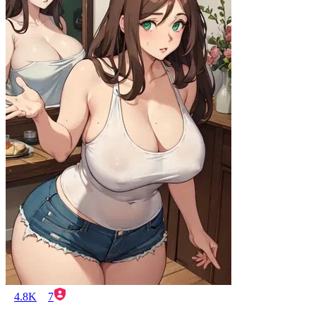
4.8K
7