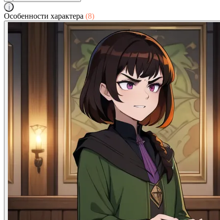
i
Особенности характера
(8)