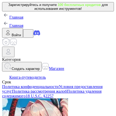
Зарегистрируйтесь и получите
100 бесплатных кредитов
для
использования инструментов!
Главная
Главная
Войти
Категория
Магазин
Создать характер
Книга-путеводитель
Срок
Политика конфиденциальности
Условия предоставления
услуг
Политика рассмотрения жалоб
Политика удаления
содержимого
18 U.S.C. §2257