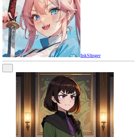
InkSlinger