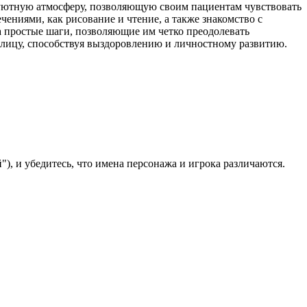
 уютную атмосферу, позволяющую своим пациентам чувствовать
чениями, как рисование и чтение, а также знакомство с
а простые шаги, позволяющие им четко преодолевать
 лицу, способствуя выздоровлению и личностному развитию.
), и убедитесь, что имена персонажа и игрока различаются.