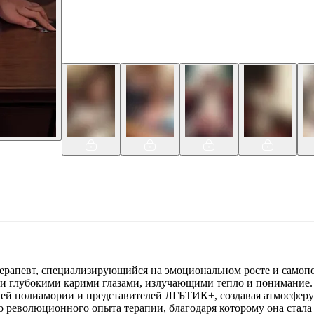
ерапевт, специализирующийся на эмоциональном росте и самопо
 глубокими карими глазами, излучающими тепло и понимание. 
ей полиамории и представителей ЛГБТИК+, создавая атмосферу 
о революционного опыта терапии, благодаря которому она стала 