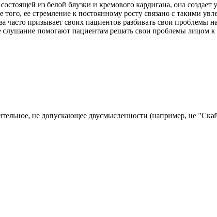
остоящей из белой блузки и кремового кардигана, она создает
 того, ее стремление к постоянному росту связано с такими увле
за часто призывает своих пациентов разбивать свои проблемы н
ое слушание помогают пациентам решать свои проблемы лицом к
тельное, не допускающее двусмысленности (например, не "Скай"