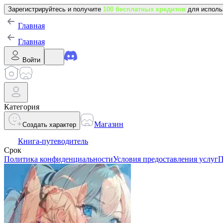
Зарегистрируйтесь и получите
100 бесплатных кредитов
для исполь
Главная
Главная
Войти
Категория
Магазин
Создать характер
Книга-путеводитель
Срок
Политика конфиденциальности
Условия предоставления услуг
П