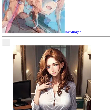
InkSlinger