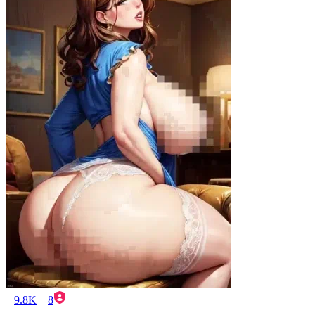
9.8K
8