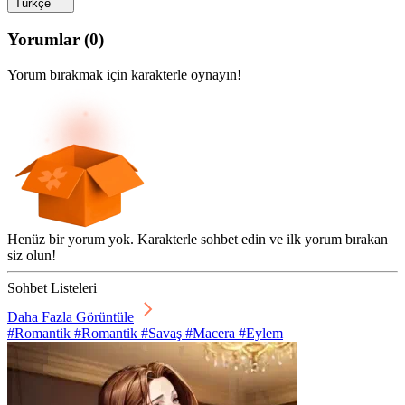
Türkçe
Yorumlar
(
0
)
Yorum bırakmak için karakterle oynayın!
Henüz bir yorum yok. Karakterle sohbet edin ve ilk yorum bırakan
siz olun!
Sohbet Listeleri
Daha Fazla Görüntüle
#Romantik #Romantik #Savaş #Macera #Eylem