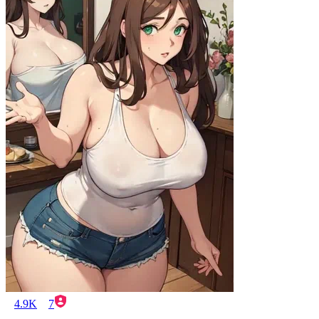
4.9K
7