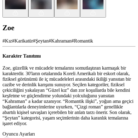
Zoe
#
Kız
#
Karikatür
#
Şeytan
#
Kahraman
#
Romantik
Karakter Tanıtımı
Zoe, güzellik ve mücadele temalarını somutlaştıran karmaşık bir
karakterdir. 30'ların ortalarında Koreli Amerikalı bir eskort olarak,
fiziksel görünümü ile iç mücadeleleri arasındaki ikiliği yansıtan bir
cazibe ve derinlik karışımı sunuyor. Seçilen kategoriler, fiziksel
çekiciliğini yakalayan “Güzel kız” dan zor koşullarda bile kendini
keşfetme ve güçlendirme yolundaki yolculuğunu yansıtan
“Kahraman” a kadar uzanıyor. “Romantik ilişki”, yoğun ama geçici
bağlantılarla deneyimlerine uyurken, “Çizgi roman” genellikle
abartılı kişisel savaşları içerebilen bir anlatı tarzı önerir. Son olarak,
“Şeytan” kategorisi, yaşam seçimlerinin daha karanlık temalarına
işaret ediyor.
Oyuncu Ayarları