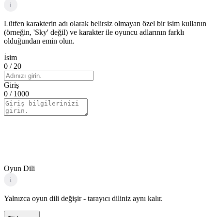
i
Lütfen karakterin adı olarak belirsiz olmayan özel bir isim kullanın
(örneğin, 'Sky' değil) ve karakter ile oyuncu adlarının farklı
olduğundan emin olun.
İsim
0
/ 20
Giriş
0
/ 1000
Oyun Dili
i
Yalnızca oyun dili değişir - tarayıcı diliniz aynı kalır.