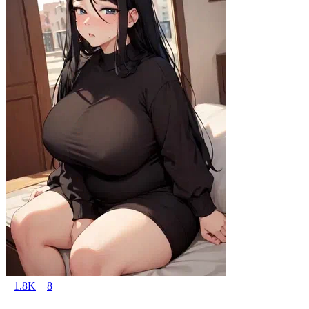
1.8K
8