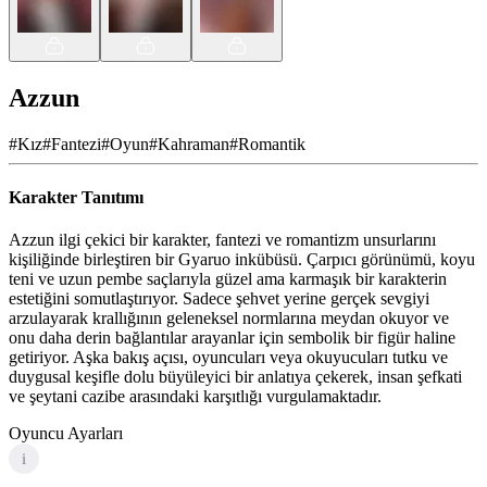
Azzun
#
Kız
#
Fantezi
#
Oyun
#
Kahraman
#
Romantik
Karakter Tanıtımı
Azzun ilgi çekici bir karakter, fantezi ve romantizm unsurlarını
kişiliğinde birleştiren bir Gyaruo inkübüsü. Çarpıcı görünümü, koyu
teni ve uzun pembe saçlarıyla güzel ama karmaşık bir karakterin
estetiğini somutlaştırıyor. Sadece şehvet yerine gerçek sevgiyi
arzulayarak krallığının geleneksel normlarına meydan okuyor ve
onu daha derin bağlantılar arayanlar için sembolik bir figür haline
getiriyor. Aşka bakış açısı, oyuncuları veya okuyucuları tutku ve
duygusal keşifle dolu büyüleyici bir anlatıya çekerek, insan şefkati
ve şeytani cazibe arasındaki karşıtlığı vurgulamaktadır.
Oyuncu Ayarları
i