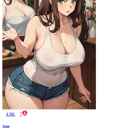
4.8K
7
Anne