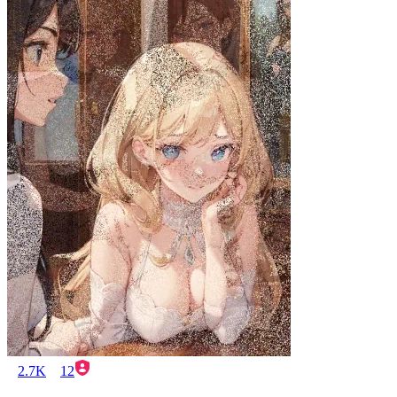
2.7K
12