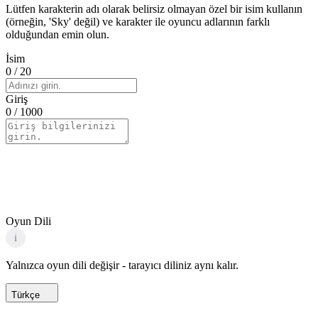
Lütfen karakterin adı olarak belirsiz olmayan özel bir isim kullanın
(örneğin, 'Sky' değil) ve karakter ile oyuncu adlarının farklı
olduğundan emin olun.
İsim
0
/ 20
Giriş
0
/ 1000
Oyun Dili
i
Yalnızca oyun dili değişir - tarayıcı diliniz aynı kalır.
Türkçe