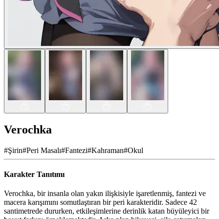
Verochka
#
Şirin
#
Peri Masalı
#
Fantezi
#
Kahraman
#
Okul
Karakter Tanıtımı
Verochka, bir insanla olan yakın ilişkisiyle işaretlenmiş, fantezi ve
macera karışımını somutlaştıran bir peri karakteridir. Sadece 42
santimetrede dururken, etkileşimlerine derinlik katan büyüleyici bir