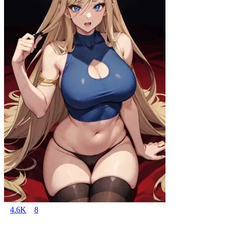
4.6K
8