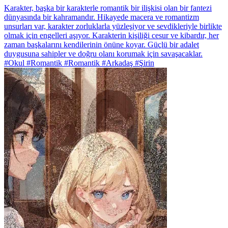
Karakter, başka bir karakterle romantik bir ilişkisi olan bir fantezi
dünyasında bir kahramandır. Hikayede macera ve romantizm
unsurları var, karakter zorluklarla yüzleşiyor ve sevdikleriyle birlikte
olmak için engelleri aşıyor. Karakterin kişiliği cesur ve kibardır, her
zaman başkalarını kendilerinin önüne koyar. Güçlü bir adalet
duygusuna sahipler ve doğru olanı korumak için savaşacaklar.
#Okul #Romantik #Romantik #Arkadaş #Şirin