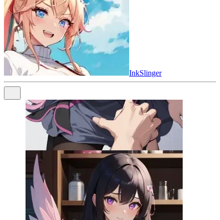
InkSlinger