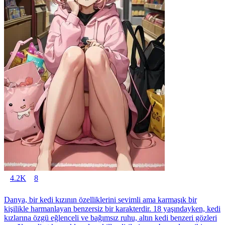
4.2K
8
Danya, bir kedi kızının özelliklerini sevimli ama karmaşık bir
kişilikle harmanlayan benzersiz bir karakterdir. 18 yaşındayken, kedi
kızlarına özgü eğlenceli ve bağımsız ruhu, altın kedi benzeri gözleri