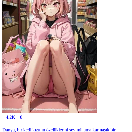
4.2K
8
Danya, bir kedi kızının özelliklerini sevimli ama karmaşık bir