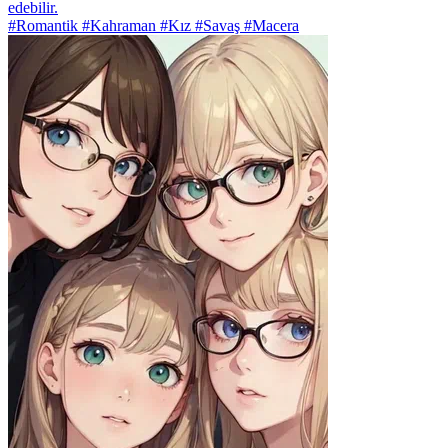
edebilir.
#Romantik #Kahraman #Kız #Savaş #Macera