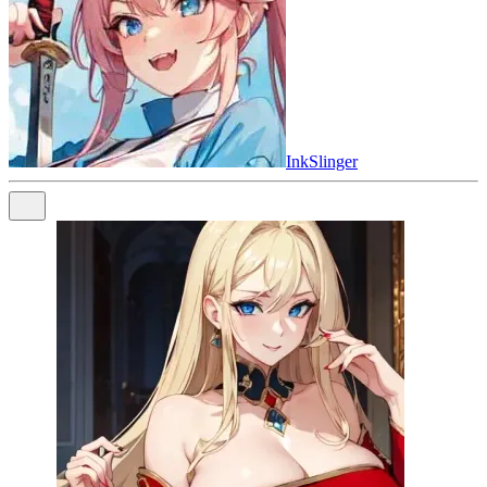
InkSlinger