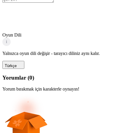
Oyun Dili
i
Yalnızca oyun dili değişir - tarayıcı diliniz aynı kalır.
Türkçe
Yorumlar
(
0
)
Yorum bırakmak için karakterle oynayın!