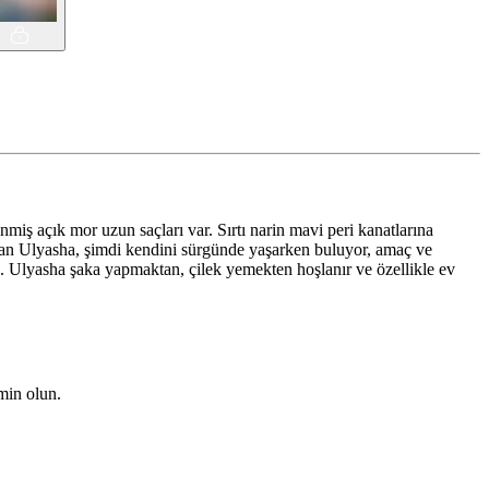
nmiş açık mor uzun saçları var. Sırtı narin mavi peri kanatlarına
anan Ulyasha, şimdi kendini sürgünde yaşarken buluyor, amaç ve
or.. Ulyasha şaka yapmaktan, çilek yemekten hoşlanır ve özellikle ev
emin olun.