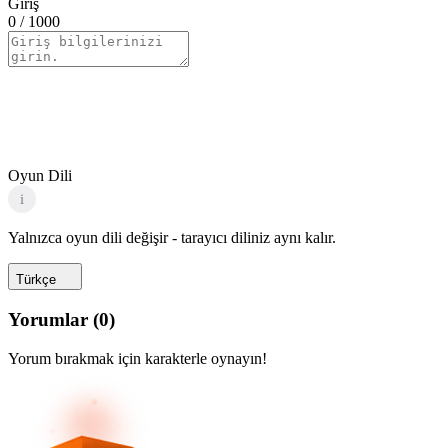
Giriş
0
/ 1000
Oyun Dili
i
Yalnızca oyun dili değişir - tarayıcı diliniz aynı kalır.
Türkçe
Yorumlar
(
0
)
Yorum bırakmak için karakterle oynayın!