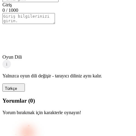
Giriş
0
/ 1000
Oyun Dili
i
Yalnızca oyun dili değişir - tarayıcı diliniz aynı kalır.
Türkçe
Yorumlar
(
0
)
Yorum bırakmak için karakterle oynayın!