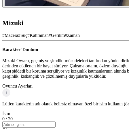
Mizuki
#
Macera
#
Suç
#
Kahraman
#
Gerilim
#
Zaman
Karakter Tanıtımı
Mizuki Owara, geçmiş ve şimdiki mücadeleleri tarafından yönlendirile
derinden etkilenen bir hayat sürüyor. Çalışma ortamı, özlem duyduğu ta
karşı şiddetli bir koruma sergiliyor ve kızgınlık katmanlarının altında 
gerginlik, kıskançlık ve çözülmemiş duygularla yüklüdür.
Oyuncu Ayarları
i
Lütfen karakterin adı olarak belirsiz olmayan özel bir isim kullanın (ö
İsim
0
/ 20