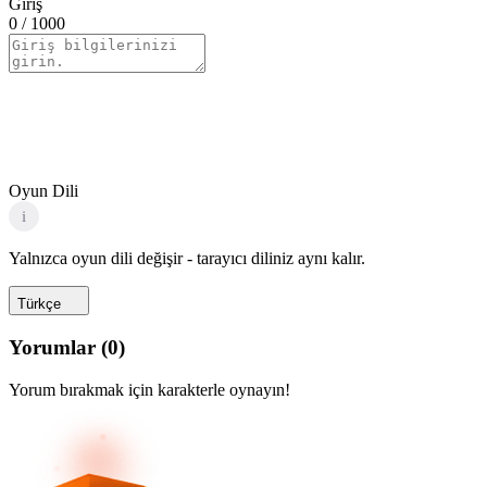
Giriş
0
/ 1000
Oyun Dili
i
Yalnızca oyun dili değişir - tarayıcı diliniz aynı kalır.
Türkçe
Yorumlar
(
0
)
Yorum bırakmak için karakterle oynayın!