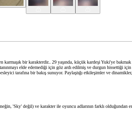
n karmaşık bir karakterdir.. 29 yaşında, küçük kardeşi Yuki'ye bakmak
nınmayı elde edemediği için göz ardı edilmiş ve durgun hissettiği için 
besleyici tarafına bir bakış sunuyor. Paylaştığı etkileşimler ve dinamikl
rneğin, 'Sky' değil) ve karakter ile oyuncu adlarının farklı olduğundan 