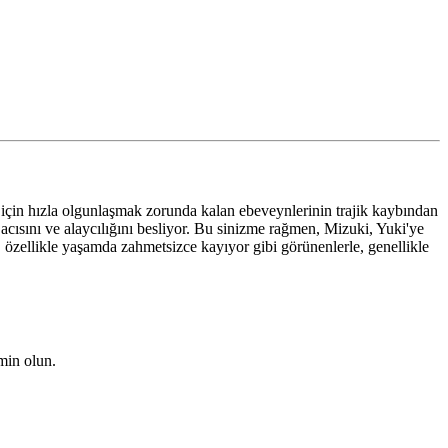
 için hızla olgunlaşmak zorunda kalan ebeveynlerinin trajik kaybından
acısını ve alaycılığını besliyor. Bu sinizme rağmen, Mizuki, Yuki'ye
er, özellikle yaşamda zahmetsizce kayıyor gibi görünenlerle, genellikle
emin olun.