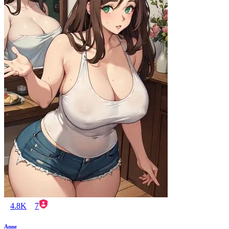
4.8K
7
Anne