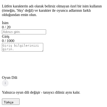
Lütfen karakterin adı olarak belirsiz olmayan özel bir isim kullanın
(örneğin, 'Sky' değil) ve karakter ile oyuncu adlarının farklı
olduğundan emin olun.
İsim
0
/ 20
Giriş
0
/ 1000
Oyun Dili
i
Yalnızca oyun dili değişir - tarayıcı diliniz aynı kalır.
Türkçe