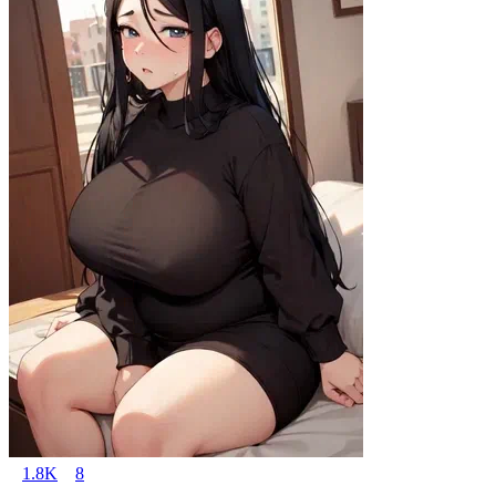
1.8K
8