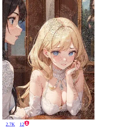
2.7K
12