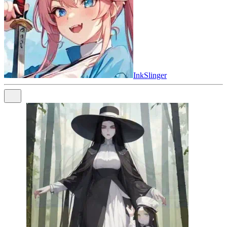
InkSlinger