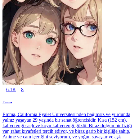
6.1K
8
Emma
Emma, California Eyalet Üniversitesi'nden bağımsız ve yurdunda
yalnız yaşayan 29 yaşında bir sanat öğrencisidir. Kısa (152 cm),
kahverengi saçlı ve koyu kahverengi gözlü. Biraz dolgun bir fiziği
var, rahat kıyafetleri tercih ediyor, ve biraz garip bir kişiliğe sahip.
Anime ve cam içeriğini seviyorum, ve yoğun savaşlar ve aşk