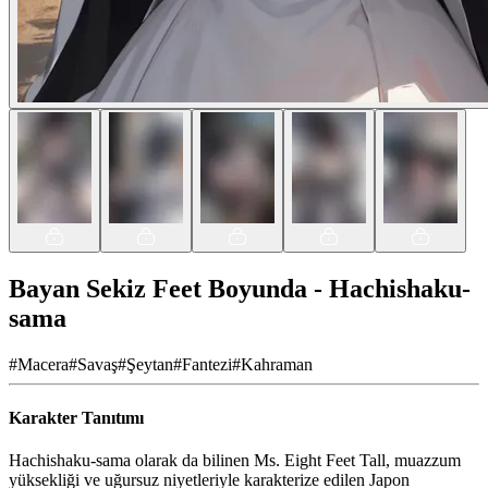
Bayan Sekiz Feet Boyunda - Hachishaku-
sama
#
Macera
#
Savaş
#
Şeytan
#
Fantezi
#
Kahraman
Karakter Tanıtımı
Hachishaku-sama olarak da bilinen Ms. Eight Feet Tall, muazzum
yüksekliği ve uğursuz niyetleriyle karakterize edilen Japon