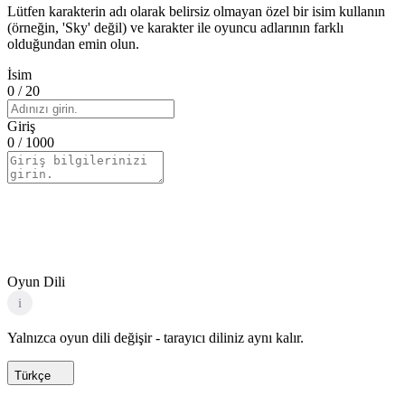
Lütfen karakterin adı olarak belirsiz olmayan özel bir isim kullanın
(örneğin, 'Sky' değil) ve karakter ile oyuncu adlarının farklı
olduğundan emin olun.
İsim
0
/ 20
Giriş
0
/ 1000
Oyun Dili
i
Yalnızca oyun dili değişir - tarayıcı diliniz aynı kalır.
Türkçe