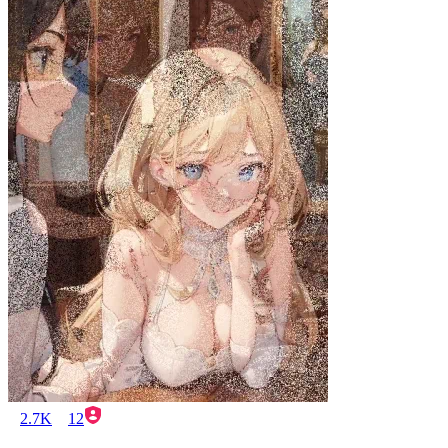
2.7K
12