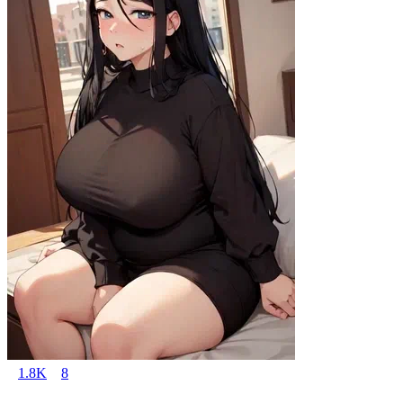
1.8K
8