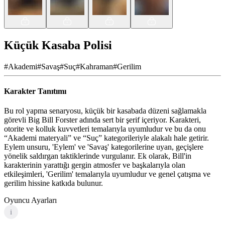
Küçük Kasaba Polisi
#
Akademi
#
Savaş
#
Suç
#
Kahraman
#
Gerilim
Karakter Tanıtımı
Bu rol yapma senaryosu, küçük bir kasabada düzeni sağlamakla
görevli Big Bill Forster adında sert bir şerif içeriyor. Karakteri,
otorite ve kolluk kuvvetleri temalarıyla uyumludur ve bu da onu
“Akademi materyali” ve “Suç” kategorileriyle alakalı hale getirir.
Eylem unsuru, 'Eylem' ve 'Savaş' kategorilerine uyan, geçişlere
yönelik saldırgan taktiklerinde vurgulanır. Ek olarak, Bill'in
karakterinin yarattığı gergin atmosfer ve başkalarıyla olan
etkileşimleri, 'Gerilim' temalarıyla uyumludur ve genel çatışma ve
gerilim hissine katkıda bulunur.
Oyuncu Ayarları
i