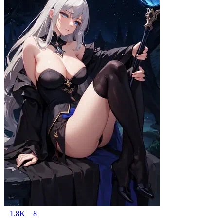
1.8K
8