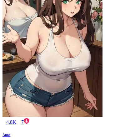
4.8K
7
Anne