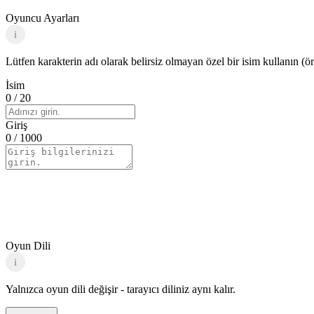
Oyuncu Ayarları
i
Lütfen karakterin adı olarak belirsiz olmayan özel bir isim kullanın (ö
İsim
0
/ 20
Giriş
0
/ 1000
Oyun Dili
i
Yalnızca oyun dili değişir - tarayıcı diliniz aynı kalır.