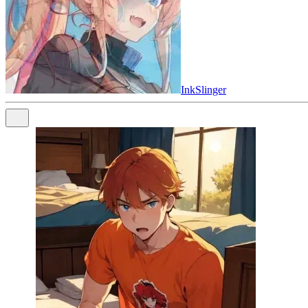
InkSlinger