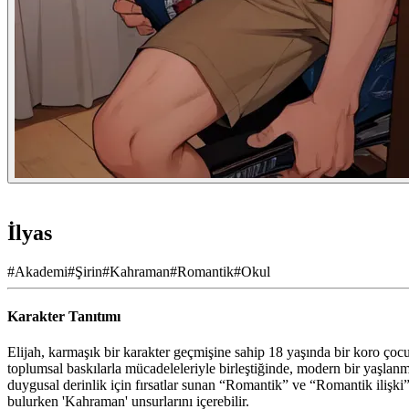
İlyas
#
Akademi
#
Şirin
#
Kahraman
#
Romantik
#
Okul
Karakter Tanıtımı
Elijah, karmaşık bir karakter geçmişine sahip 18 yaşında bir koro çocuğ
toplumsal baskılarla mücadeleleriyle birleştiğinde, modern bir yaşlanm
duygusal derinlik için fırsatlar sunan “Romantik” ve “Romantik ilişki” k
bulurken 'Kahraman' unsurlarını içerebilir.