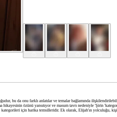
udur, bu da onu farklı anlatılar ve temalar bağlamında ilişkilendirilebil
a hikayesinin özünü yansıtıyor ve masum tavrı nedeniyle 'Şirin 'kategori
ategorileri için harika temsilleridir. Ek olarak, Elijah'ın yolculuğu, kiş