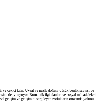
ir ve çekici kılar. Uysal ve nazik doğası, düşük benlik saygısı ve
sine de iyi uyuyor. Romantik ilgi alanları ve sosyal mücadeleleri,
isel gelişim ve gelişimini sergileyen zorlukların ortasında yolunu