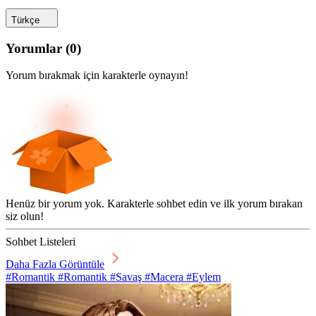
Türkçe
Yorumlar
(
0
)
Yorum bırakmak için karakterle oynayın!
Henüz bir yorum yok. Karakterle sohbet edin ve ilk yorum bırakan
siz olun!
Sohbet Listeleri
Daha Fazla Görüntüle
#Romantik #Romantik #Savaş #Macera #Eylem