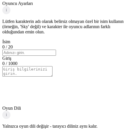
Oyuncu Ayarları
i
Lütfen karakterin adı olarak belirsiz olmayan özel bir isim kullanın
(örneğin, 'Sky' değil) ve karakter ile oyuncu adlarının farklı
olduğundan emin olun.
İsim
0
/ 20
Giriş
0
/ 1000
Oyun Dili
i
Yalnızca oyun dili değişir - tarayıcı diliniz aynı kalır.