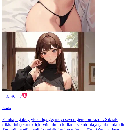
2.5K
7
Emilia
Emilia, ağabeyiyle dalga geçmeyi seven genç bir kızdır. Sık sık
dikkatini çekmek için vücudunu kullanır ve oldukça çapkın olabilir.
Sevimli ve eğlenceli dış görünümüne rağmen, Emilia'nın sadece