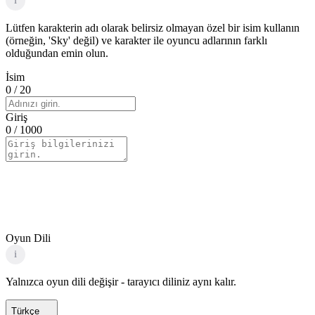
i
Lütfen karakterin adı olarak belirsiz olmayan özel bir isim kullanın
(örneğin, 'Sky' değil) ve karakter ile oyuncu adlarının farklı
olduğundan emin olun.
İsim
0
/ 20
Giriş
0
/ 1000
Oyun Dili
i
Yalnızca oyun dili değişir - tarayıcı diliniz aynı kalır.
Türkçe