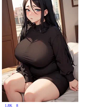
1.8K
8