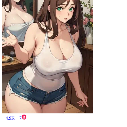
4.9K
7