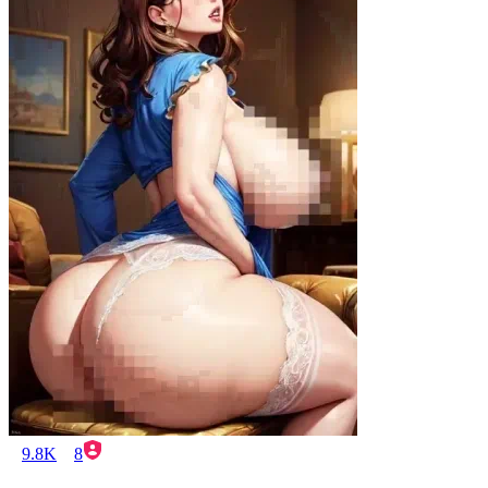
9.8K
8