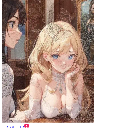
2.7K
12