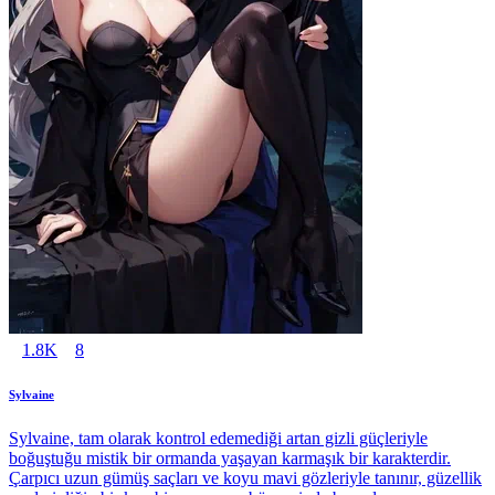
1.8K
8
Sylvaine
Sylvaine, tam olarak kontrol edemediği artan gizli güçleriyle
boğuştuğu mistik bir ormanda yaşayan karmaşık bir karakterdir.
Çarpıcı uzun gümüş saçları ve koyu mavi gözleriyle tanınır, güzellik