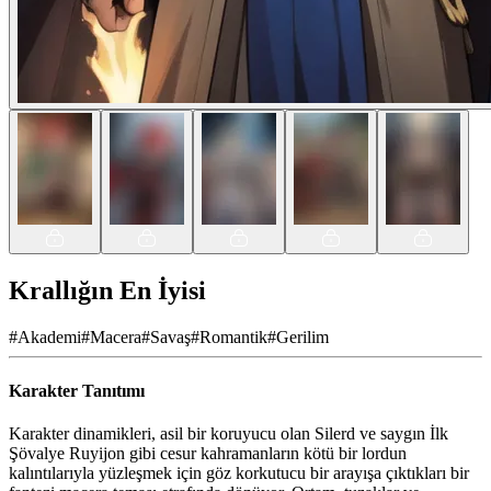
Krallığın En İyisi
#
Akademi
#
Macera
#
Savaş
#
Romantik
#
Gerilim
Karakter Tanıtımı
Karakter dinamikleri, asil bir koruyucu olan Silerd ve saygın İlk
Şövalye Ruyijon gibi cesur kahramanların kötü bir lordun
kalıntılarıyla yüzleşmek için göz korkutucu bir arayışa çıktıkları bir