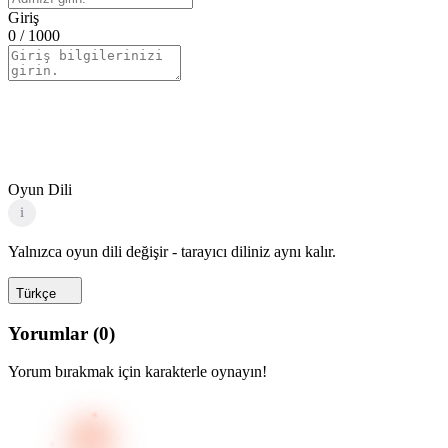
Giriş
0
/ 1000
Oyun Dili
i
Yalnızca oyun dili değişir - tarayıcı diliniz aynı kalır.
Türkçe
Yorumlar
(
0
)
Yorum bırakmak için karakterle oynayın!