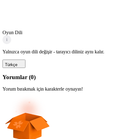
Oyun Dili
i
Yalnızca oyun dili değişir - tarayıcı diliniz aynı kalır.
Türkçe
Yorumlar
(
0
)
Yorum bırakmak için karakterle oynayın!