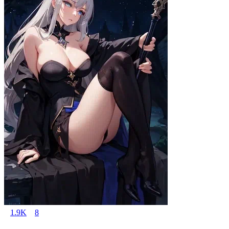
1.9K
8