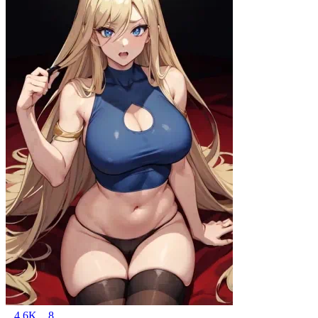
4.6K
8