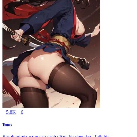
5.8K
6
Tomoe
Karakterimiz uzun sarı saçlı güzel bir genç kız. Tatlı bir