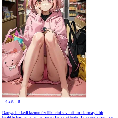
4.2K
8
Danya, bir kedi kızının özelliklerini sevimli ama karmaşık bir
kişilikle harmanlayan benzersiz bir karakterdir. 18 yaşındayken, kedi