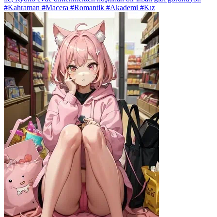
#Kahraman #Macera #Romantik #Akademi #Kız