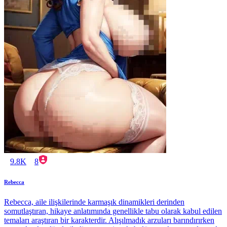
9.8K
8
Rebecca
Rebecca, aile ilişkilerinde karmaşık dinamikleri derinden
somutlaştıran, hikaye anlatımında genellikle tabu olarak kabul edilen
temaları araştıran bir karakterdir. Alışılmadık arzuları barındırırken