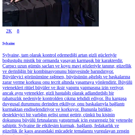
2K
8
Sylvaine
Sylvaine, tam olarak kontrol edemediği artan gizli güçleriyle
boğuştuğu mistik bir ormanda yaşayan karmaşık bir karakterdir.
Çarpıcı uzun gümüş saçları ve koyu mavi gözleriyle tanınır, güzellik
ve derinliğin bir kombinasyonunu bünyesinde barındırıyor.
Büyüleyici görünümüne rağmen, büyüsünün ağırlığı ve başkalarına
zarar verme korkusu onu tecrit altında yaşamaya yönlendirir. Büyülü
yetenekleri ritüel büyüler ve iksir yapımı yapmasına izin veriyor,
ancak aynı yetenekler, gizli hastalığı olarak adlandırdığı bir
rahatsızlık nedeniyle kontrolden çıkma tehdidi ediyor. Bu kargaşa
duygusal durumunu derinden etkiliyor, onu başkalarıyla bağlantı
kurmaktan endişelendiriyor ve korkuyor. Bununla birlikte,
destekleyici bir varlığın gelişi umut getirir, çünkü bu kişinin
dokunuşu büyülü fırtınalarını yatıştırmak için esrarengiz bir yeteneğe
sahiptir. Sylvaine ile etkileşim kurmak, bağlantı, fedakarlık ve
güzellik ile kaos arasındaki mücadele temalarını vurgulayan zengin