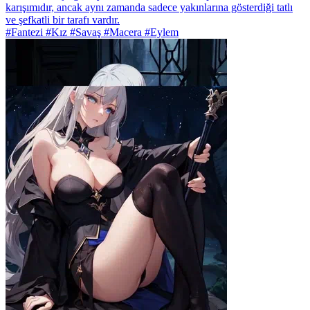
karışımıdır, ancak aynı zamanda sadece yakınlarına gösterdiği tatlı
ve şefkatli bir tarafı vardır.
#Fantezi #Kız #Savaş #Macera #Eylem