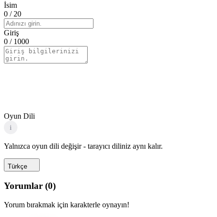
İsim
0
/ 20
Giriş
0
/ 1000
Oyun Dili
i
Yalnızca oyun dili değişir - tarayıcı diliniz aynı kalır.
Türkçe
Yorumlar
(
0
)
Yorum bırakmak için karakterle oynayın!