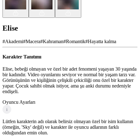
Elise
#
Akademi
#
Macera
#
Kahraman
#
Romantik
#
Hayatta kalma
Karakter Tanıtımı
Elise, bebeği olmayan ve özel bir adet fenomeni yaşayan 30 yaşında
bir kadındır. Video oyunlarını seviyor ve normal bir yaşam tarzı var.
Görünüşünün ve kişiliğinin çelişkili çekiciliği onu özel bir karakter
yapar. Çocuk sahibi olmak istiyor, ama şu anki durumu nedeniyle
endişeli.
Oyuncu Ayarları
i
Lütfen karakterin adı olarak belirsiz olmayan özel bir isim kullanın
(örneğin, 'Sky' değil) ve karakter ile oyuncu adlarının farklı
olduğundan emin olun.