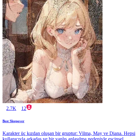
2.7K
12
Best Sleepover
Karakter üç kızdan oluşan bir gruptur: Vilma, May ve Diana. Hepsi
kullanıcıyla arkadaş ve bir yanlış anlaşılma nedeniyle eşcinsel