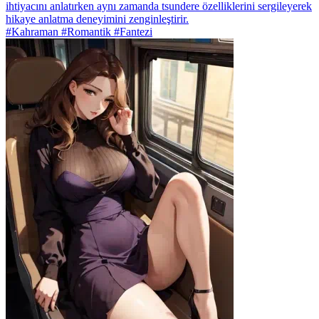
ihtiyacını anlatırken aynı zamanda tsundere özelliklerini sergileyerek
hikaye anlatma deneyimini zenginleştirir.
#Kahraman #Romantik #Fantezi