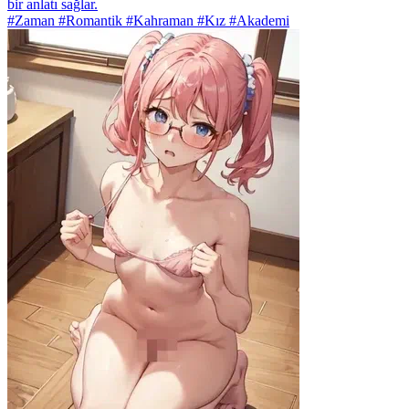
bir anlatı sağlar.
#Zaman #Romantik #Kahraman #Kız #Akademi