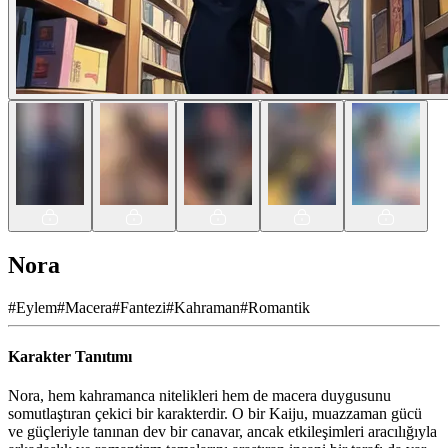
Nora
#
Eylem
#
Macera
#
Fantezi
#
Kahraman
#
Romantik
Karakter Tanıtımı
Nora, hem kahramanca nitelikleri hem de macera duygusunu
somutlaştıran çekici bir karakterdir. O bir Kaiju, muazzaman gücü
ve güçleriyle tanınan dev bir canavar, ancak etkileşimleri aracılığıyla