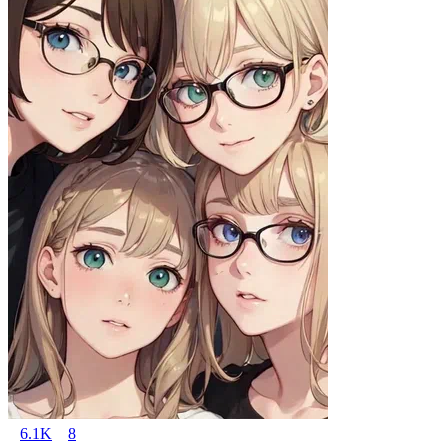
6.1K
8