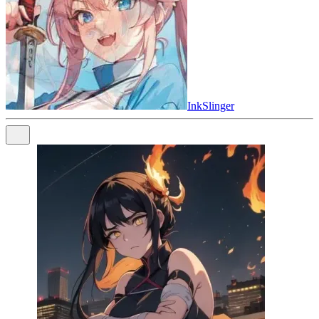
InkSlinger