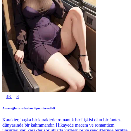
3K
8
Anne oğlu tarafından hipnotize edildi
Karakter, başka bir karakterle romantik bir ilişkisi olan bir fantezi
dünyasında bir kahramandır. Hikayede macera ve romantizm
unsurları var, karakter zorluklarla yüzleşiyor ve sevdikleriyle birlikte