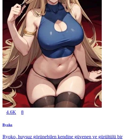
4.6K
8
Ryoko
Ryoko, huysuz görünebilen kendine güvenen ve gürültülü bir