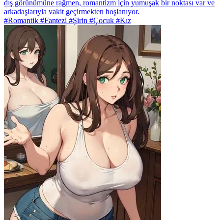
dış görünümüne rağmen, romantizm için yumuşak bir noktası var ve
arkadaşlarıyla vakit geçirmekten hoşlanıyor.
#Romantik #Fantezi #Şirin #Çocuk #Kız