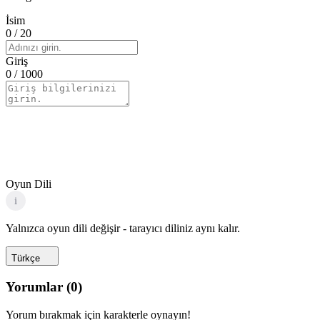
İsim
0
/ 20
Giriş
0
/ 1000
Oyun Dili
i
Yalnızca oyun dili değişir - tarayıcı diliniz aynı kalır.
Türkçe
Yorumlar
(
0
)
Yorum bırakmak için karakterle oynayın!