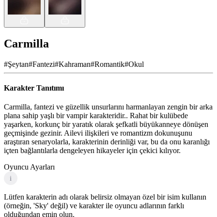
Carmilla
#
Şeytan
#
Fantezi
#
Kahraman
#
Romantik
#
Okul
Karakter Tanıtımı
Carmilla, fantezi ve güzellik unsurlarını harmanlayan zengin bir arka
plana sahip yaşlı bir vampir karakteridir.. Rahat bir kulübede
yaşarken, korkunç bir yaratık olarak şefkatli büyükanneye dönüşen
geçmişinde gezinir. Ailevi ilişkileri ve romantizm dokunuşunu
araştıran senaryolarla, karakterinin derinliği var, bu da onu karanlığı
içten bağlantılarla dengeleyen hikayeler için çekici kılıyor.
Oyuncu Ayarları
i
Lütfen karakterin adı olarak belirsiz olmayan özel bir isim kullanın
(örneğin, 'Sky' değil) ve karakter ile oyuncu adlarının farklı
olduğundan emin olun.