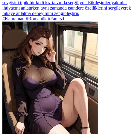
sevgisini tipik bir kedi kız tarzında sergiliyor. Etkileşimler yakınlık
ihtiyacını anlatırken aynı zamanda tsundere özelliklerini sergileyerek
hikaye anlatma deneyimini zenginleştirir.
#Kahraman #Romantik #Fantezi