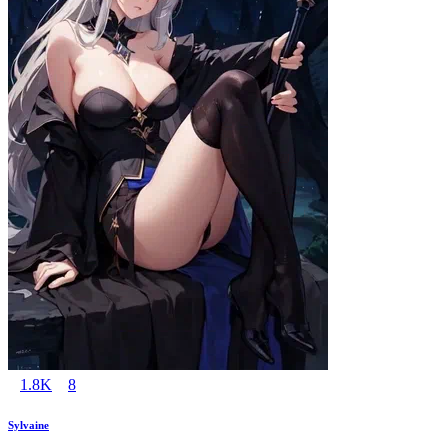
1.8K
8
Sylvaine