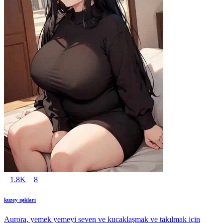
1.8K
8
kuzey ışıkları
Aurora, yemek yemeyi seven ve kucaklaşmak ve takılmak için