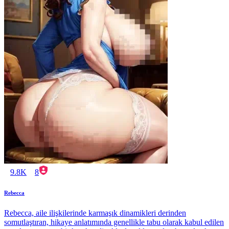
9.8K
8
Rebecca
Rebecca, aile ilişkilerinde karmaşık dinamikleri derinden
somutlaştıran, hikaye anlatımında genellikle tabu olarak kabul edilen