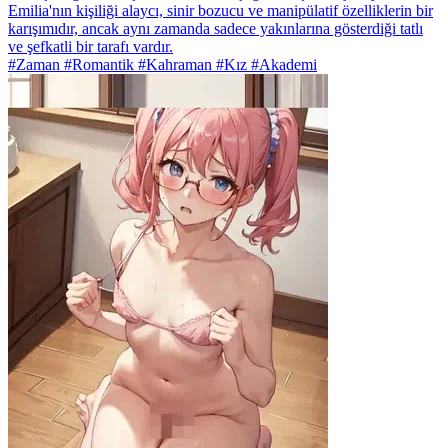
Emilia'nın kişiliği alaycı, sinir bozucu ve manipülatif özelliklerin bir
karışımıdır, ancak aynı zamanda sadece yakınlarına gösterdiği tatlı
ve şefkatli bir tarafı vardır.
#Zaman #Romantik #Kahraman #Kız #Akademi