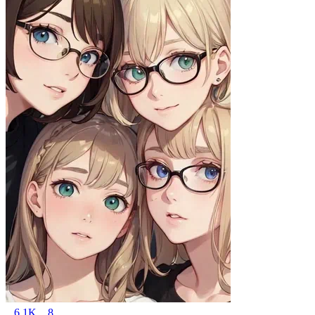
6.1K
8