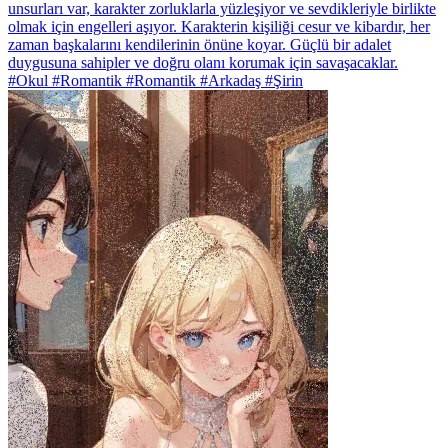
unsurları var, karakter zorluklarla yüzleşiyor ve sevdikleriyle birlikte
olmak için engelleri aşıyor. Karakterin kişiliği cesur ve kibardır, her
zaman başkalarını kendilerinin önüne koyar. Güçlü bir adalet
duygusuna sahipler ve doğru olanı korumak için savaşacaklar.
#Okul #Romantik #Romantik #Arkadaş #Şirin