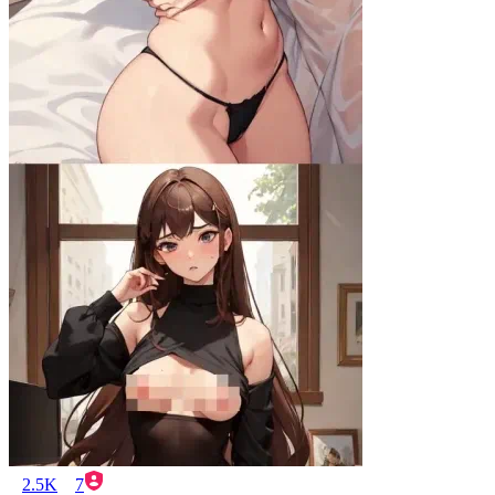
2.5K
7