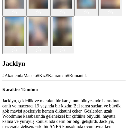
Jacklyn
#
Akademi
#
Macera
#
Kız
#
Kahraman
#
Romantik
Karakter Tanıtımı
Jacklyn, çekicilik ve merakın bir karışımını bünyesinde barındıran
canlı ve maceracı 19 yaşında bir kızdır. Bal sarısı saçları ve büyük
gök mavisi gözleriyle hemen dikkatini çeker. Gözlerden uzak
Woodmine kasabasında geleneksel bir çiftlikte büyüdü, hayatta
kalma ve yürüyüş konusunda derin bir bilgi geliştirdi. Jacklyn,
macerada gelişen, eski bir SNES konsolunda oyun oynarken