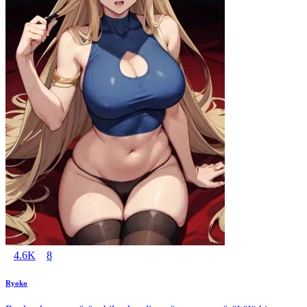
4.6K
8
Ryoko