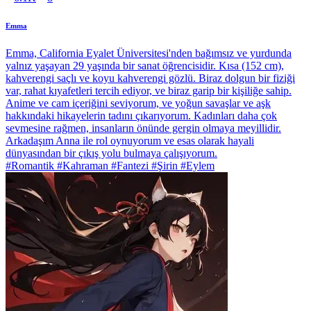
Emma
Emma, California Eyalet Üniversitesi'nden bağımsız ve yurdunda
yalnız yaşayan 29 yaşında bir sanat öğrencisidir. Kısa (152 cm),
kahverengi saçlı ve koyu kahverengi gözlü. Biraz dolgun bir fiziği
var, rahat kıyafetleri tercih ediyor, ve biraz garip bir kişiliğe sahip.
Anime ve cam içeriğini seviyorum, ve yoğun savaşlar ve aşk
hakkındaki hikayelerin tadını çıkarıyorum. Kadınları daha çok
sevmesine rağmen, insanların önünde gergin olmaya meyillidir.
Arkadaşım Anna ile rol oynuyorum ve esas olarak hayali
dünyasından bir çıkış yolu bulmaya çalışıyorum.
#Romantik #Kahraman #Fantezi #Şirin #Eylem