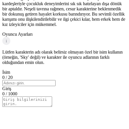
kardeşleriyle çocukluk deneyimlerini sık sık hatırlayan dışa dönük
bir aptaldır. Neşeli tavrına rağmen, cesur karakterine beklenmedik
bir dokunuş getiren hayalet korkusu barındırıyor. Bu sevimli özellik
karışımı onu ilişkilendirilebilir ve ilgi çekici kılar, hem erkek hem de
kız izleyiciler için mükemmel.
Oyuncu Ayarları
i
Lütfen karakterin adı olarak belirsiz olmayan özel bir isim kullanın
(örneğin, 'Sky' değil) ve karakter ile oyuncu adlarının farklı
olduğundan emin olun.
İsim
0
/ 20
Giriş
0
/ 1000