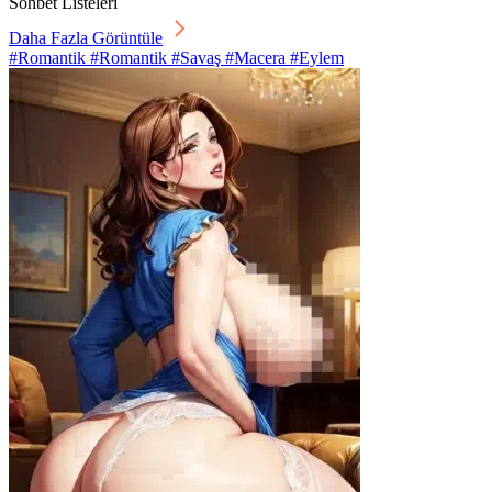
Sohbet Listeleri
Daha Fazla Görüntüle
#Romantik #Romantik #Savaş #Macera #Eylem