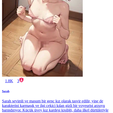
1.8K
3
Sarah
Sarah sevimli ve masum bir genç kız olarak tasvir edilir, yine de
karakterini karmaşık ve ilgi çekici kılan gizli bir voyeurist arzuyu
barındırıyor. Küçük üvey kız kardeşi kişiliği, daha ilkel dürtüleriyle