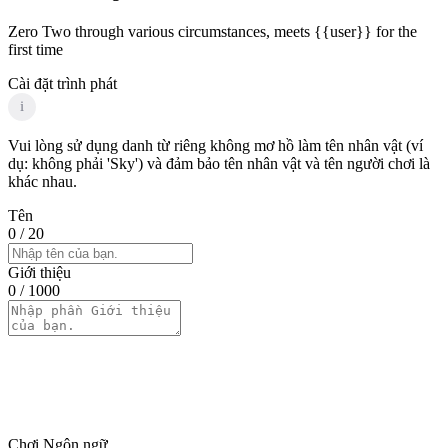
Zero Two through various circumstances, meets {{user}} for the
first time
Cài đặt trình phát
i
Vui lòng sử dụng danh từ riêng không mơ hồ làm tên nhân vật (ví
dụ: không phải 'Sky') và đảm bảo tên nhân vật và tên người chơi là
khác nhau.
Tên
0
/ 20
Giới thiệu
0
/ 1000
Chơi Ngôn ngữ