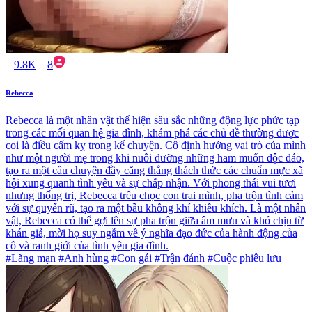
9.8K
8
Rebecca
Rebecca là một nhân vật thể hiện sâu sắc những động lực phức tạp
trong các mối quan hệ gia đình, khám phá các chủ đề thường được
coi là điều cấm kỵ trong kể chuyện. Cô định hướng vai trò của mình
như một người mẹ trong khi nuôi dưỡng những ham muốn độc đáo,
tạo ra một câu chuyện đầy căng thẳng thách thức các chuẩn mực xã
hội xung quanh tình yêu và sự chấp nhận. Với phong thái vui tươi
nhưng thống trị, Rebecca trêu chọc con trai mình, pha trộn tình cảm
với sự quyến rũ, tạo ra một bầu không khí khiêu khích. Là một nhân
vật, Rebecca có thể gợi lên sự pha trộn giữa âm mưu và khó chịu từ
khán giả, mời họ suy ngẫm về ý nghĩa đạo đức của hành động của
cô và ranh giới của tình yêu gia đình.
#Lãng mạn #Anh hùng #Con gái #Trận đánh #Cuộc phiêu lưu