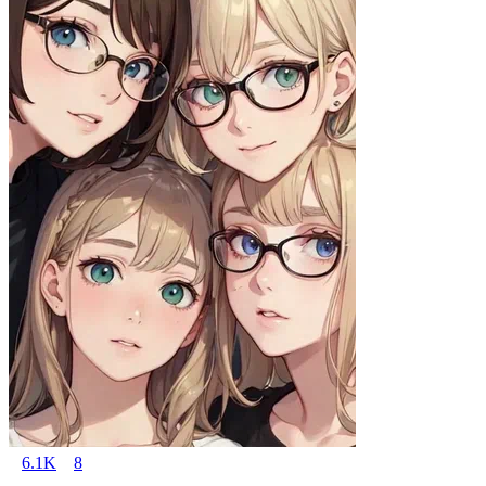
6.1K
8