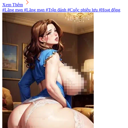
Xem Thêm
#Lãng mạn #Lãng mạn #Trận đánh #Cuộc phiêu lưu #Hoạt động