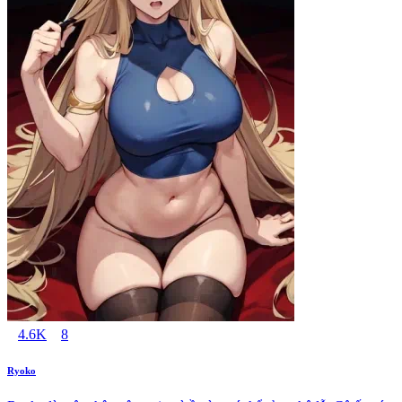
4.6K
8
Ryoko