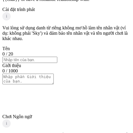
Cài đặt trình phát
i
Vui lòng sử dụng danh từ riêng không mơ hồ làm tên nhân vật (ví
dụ: không phải 'Sky') và đảm bảo tên nhân vật và tên người chơi là
khác nhau.
Tên
0
/ 20
Giới thiệu
0
/ 1000
Chơi Ngôn ngữ
i