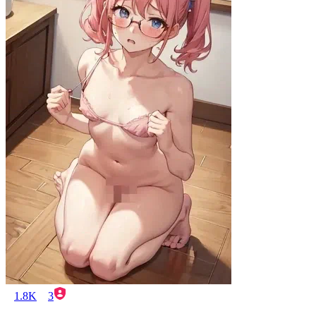
1.8K
3