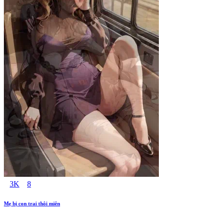
3K
8
Mẹ bị con trai thôi miên