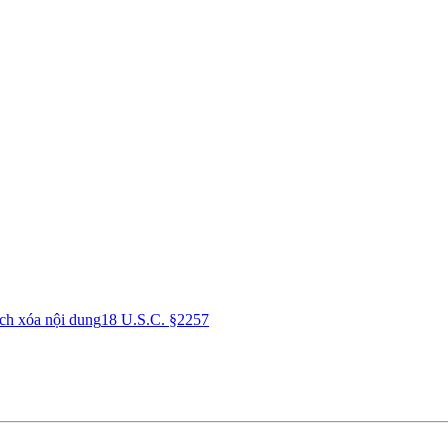
ch xóa nội dung
18 U.S.C. §2257