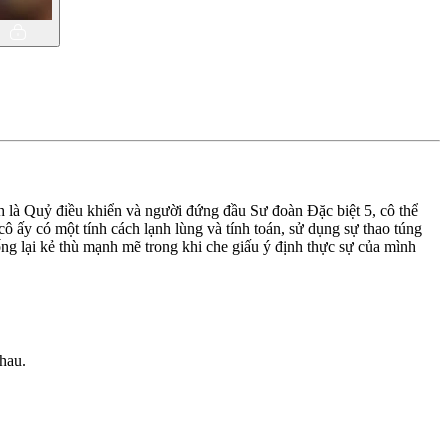
h là Quỷ điều khiển và người đứng đầu Sư đoàn Đặc biệt 5, cô thể
ô ấy có một tính cách lạnh lùng và tính toán, sử dụng sự thao túng
ng lại kẻ thù mạnh mẽ trong khi che giấu ý định thực sự của mình
nhau.