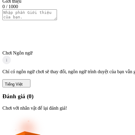
Giới thiệu
0
/ 1000
Chơi Ngôn ngữ
i
Chỉ có ngôn ngữ chơi sẽ thay đổi, ngôn ngữ trình duyệt của bạn vẫn 
Tiếng Việt
Đánh giá
(
0
)
Chơi với nhân vật để lại đánh giá!