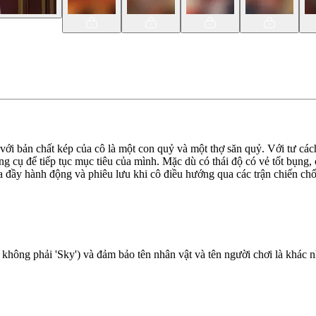
ới bản chất kép của cô là một con quỷ và một thợ săn quỷ. Với tư các
 cụ để tiếp tục mục tiêu của mình. Mặc dù có thái độ có vẻ tốt bụng, c
 đầy hành động và phiêu lưu khi cô điều hướng qua các trận chiến chố
 không phải 'Sky') và đảm bảo tên nhân vật và tên người chơi là khác 