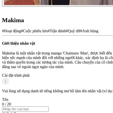
Makima
#
Hoạt động
#
Cuộc phiêu lưu
#
Trận đánh
#
Quỷ dữ
#
Anh hùng
Giới thiệu nhân vật
Makima là một nhân vật trong manga 'Chainsaw Man', được biết đến v
hiện sức mạnh của mình đối với những người khác, xác định họ là công
và thẩm quyền trong các tương tác của mình. Câu chuyện của cô chứa
đằng sau vẻ ngoài ngọt ngào của mình.
Cài đặt trình phát
i
Vui lòng sử dụng danh từ riêng không mơ hồ làm tên nhân vật (ví dụ:
Tên
0
/ 20