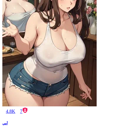
4.8K
7
أمي