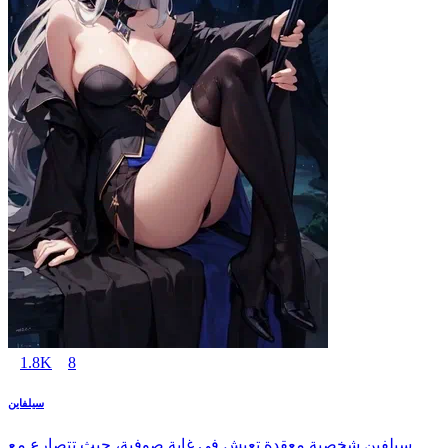
1.8K
8
سيلفاين
سيلفين شخصية معقدة تعيش في غابة صوفية، حيث تتصارع مع