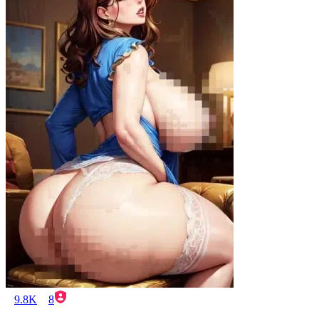
9.8K
8