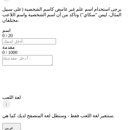
يرجى استخدام اسم علم غير غامض كاسم الشخصية (على سبيل
المثال، ليس "سكاي") وتأكد من أن اسم الشخصية واسم اللاعب
مختلفان.
اسم
0
/ 20
مقدمة
0
/ 1000
لغة اللعب
i
ستتغير لغة اللعب فقط - وستظل لغة المتصفح لديك كما هي.
عربي