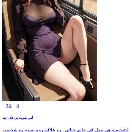
3K
8
أمي منومة من قبل ابنها
الشخصية هي بطل في عالم خيالي، مع علاقة رومانسية مع شخصية