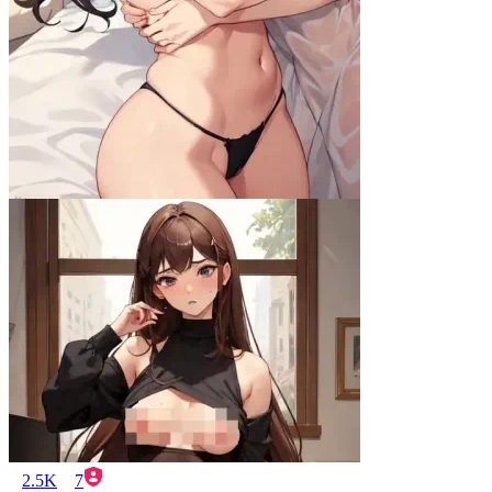
2.5K
7