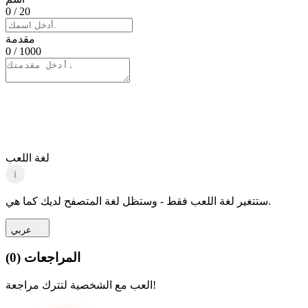
0
/ 20
مقدمة
0
/ 1000
لغة اللعب
i
ستتغير لغة اللعب فقط - وستظل لغة المتصفح لديك كما هي.
عربي
المراجعات
(
0
)
العب مع الشخصية لتترك مراجعة!