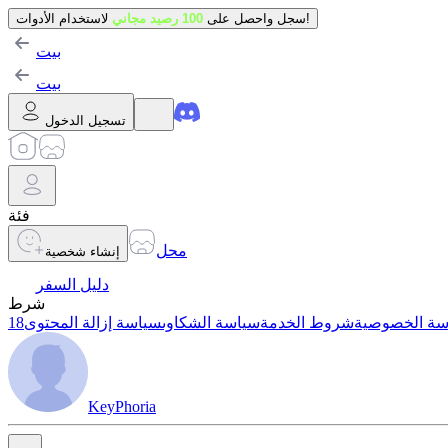
لاستخدام الأدوات!
سجل واحصل على
100 رصيد مجاني
بيت
بيت
تسجيل الدخول
فئة
محل
إنشاء شخصية
دليل السفر
شرط
سة الخصوصية
شروط الخدمة
سياسة الشكاوى
سياسة إزالة المحتوى
KeyPhoria