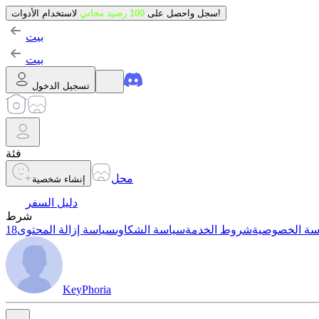
لاستخدام الأدوات!
سجل واحصل على
100 رصيد مجاني
بيت
بيت
تسجيل الدخول
فئة
محل
إنشاء شخصية
دليل السفر
شرط
سة الخصوصية
شروط الخدمة
سياسة الشكاوى
سياسة إزالة المحتوى
KeyPhoria