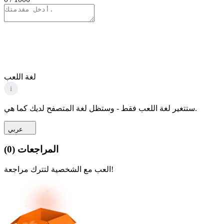
لغة اللعب
i
ستتغير لغة اللعب فقط - وستظل لغة المتصفح لديك كما هي.
عربي
المراجعات
(
0
)
العب مع الشخصية لتترك مراجعة!